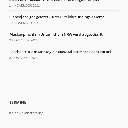
der Website
14. NOVEMBER 2021
basierend
auf der
Siebenjähriger getötet – unter Steinkreuz eingeklemmt
Nutzung der
Website
12. NOVEMBER 2021
verbessern
können.
Maskenpflicht im Unterricht in NRW wird abgeschafft
28. OKTOBER 2021
Erfahrung
Laschet tritt am Montag als NRW-Ministerpräsident zurück
Damit unsere
22. OKTOBER 2021
Website
während
Ihres
Besuchs so
gut wie
möglich
funktioniert.
Wenn Sie
TERMINE
diese Cookies
ablehnen,
Keine Veranstaltung
verschwinden
einige
Funktionen