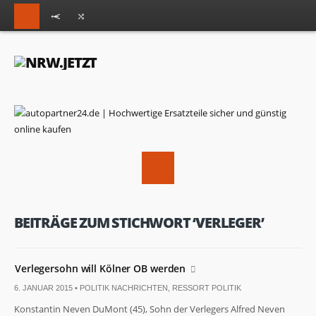
BEITRÄGE ZUM STICHWORT ‘VERLEGER’
Verlegersohn will Kölner OB werden
6. JANUAR 2015 •
POLITIK NACHRICHTEN
,
RESSORT POLITIK
Konstantin Neven DuMont (45), Sohn der Verlegers Alfred Neven