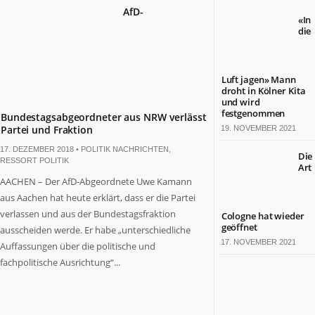
AfD-
«In
die
Luft jagen» Mann
droht in Kölner Kita
und wird
festgenommen
Bundestagsabgeordneter aus NRW verlässt
Partei und Fraktion
19. NOVEMBER 2021
17. DEZEMBER 2018 •
POLITIK NACHRICHTEN
,
Die
RESSORT POLITIK
Art
AACHEN – Der AfD-Abgeordnete Uwe Kamann
aus Aachen hat heute erklärt, dass er die Partei
verlassen und aus der Bundestagsfraktion
Cologne hat wieder
geöffnet
ausscheiden werde. Er habe „unterschiedliche
17. NOVEMBER 2021
Auffassungen über die politische und
fachpolitische Ausrichtung“...