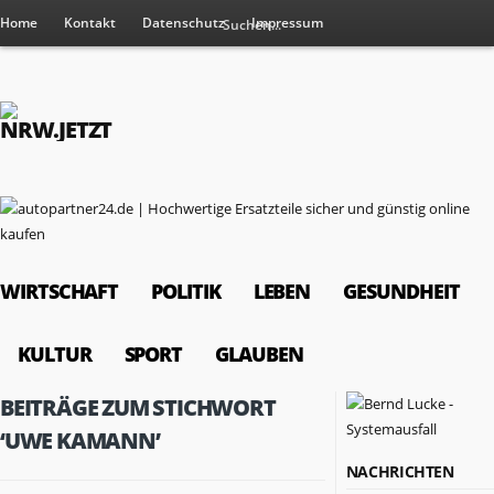
Home
Kontakt
Datenschutz
Impressum
WIRTSCHAFT
POLITIK
LEBEN
GESUNDHEIT
KULTUR
SPORT
GLAUBEN
BEITRÄGE ZUM STICHWORT
‘UWE KAMANN’
NACHRICHTEN