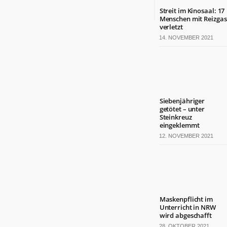
Streit im Kinosaal: 17
Menschen mit Reizgas
verletzt
14. NOVEMBER 2021
Siebenjähriger
getötet – unter
Steinkreuz
eingeklemmt
12. NOVEMBER 2021
Maskenpflicht im
Unterricht in NRW
wird abgeschafft
28. OKTOBER 2021