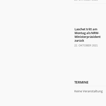
Laschet tritt am
Montag als NRW-
Ministerpräsident
zurück
22. OKTOBER 2021
TERMINE
Keine Veranstaltung