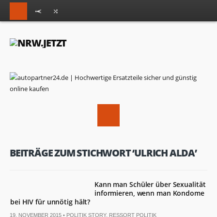
BEITRÄGE ZUM STICHWORT ‘ULRICH ALDA’
Kann man Schüler über Sexualität
informieren, wenn man Kondome
bei HIV für unnötig hält?
19. NOVEMBER 2015 •
POLITIK STORY
,
RESSORT POLITIK