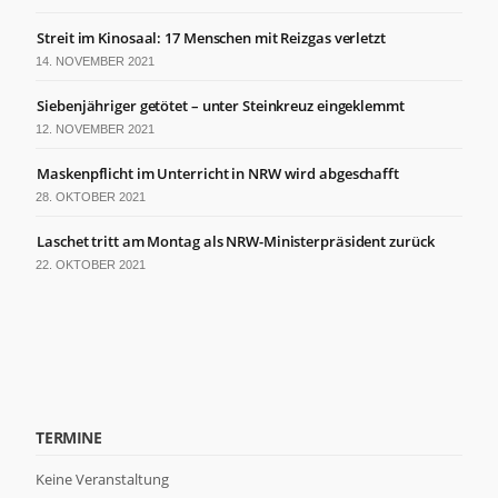
Streit im Kinosaal: 17 Menschen mit Reizgas verletzt
14. NOVEMBER 2021
Siebenjähriger getötet – unter Steinkreuz eingeklemmt
12. NOVEMBER 2021
Maskenpflicht im Unterricht in NRW wird abgeschafft
28. OKTOBER 2021
Laschet tritt am Montag als NRW-Ministerpräsident zurück
22. OKTOBER 2021
TERMINE
Keine Veranstaltung