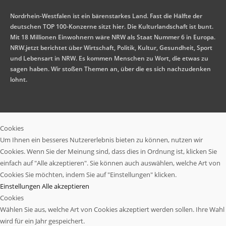
Nordrhein-Westfalen ist ein bärenstarkes Land. Fast die Hälfte der
deutschen TOP 100-Konzerne sitzt hier. Die Kulturlandschaft ist bunt.
Mit 18 Millionen Einwohnern wäre NRW als Staat Nummer 6 in Europa.
NRW.jetzt berichtet über Wirtschaft, Politik, Kultur, Gesundheit, Sport
und Lebensart in NRW. Es kommen Menschen zu Wort, die etwas zu
sagen haben. Wir stoßen Themen an, über die es sich nachzudenken
lohnt.
Cookies
Um Ihnen ein besseres Nutzererlebnis bieten zu können, nutzen wir
Cookies. Wenn Sie der Meinung sind, dass dies in Ordnung ist, klicken Sie
einfach auf "Alle akzeptieren". Sie können auch auswählen, welche Art von
Cookies Sie möchten, indem Sie auf "Einstellungen" klicken.
Einstellungen
Alle akzeptieren
Cookies
Wählen Sie aus, welche Art von Cookies akzeptiert werden sollen. Ihre Wahl
wird für ein Jahr gespeichert.