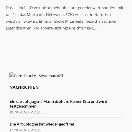
Düsseldorf – „Damit nicht mehr über uns geredet wird, sondern mit
uns“ ist das Motto des Netzwerks SCHLAu, dass in Nordrhein-
westfalen aktiv ist. Ehrenamtliche Mitarbeiter besuchen Schulen,
Jugendzentren und andere Bildungseinrichtungen,...
NACHRICHTEN
«In die Luft jagen» Mann droht in Kölner Kita und wird
festgenommen
19. NOVEMBER 2021
Die Art Cologne hat wieder geöffnet
17. NOVEMBER 2021