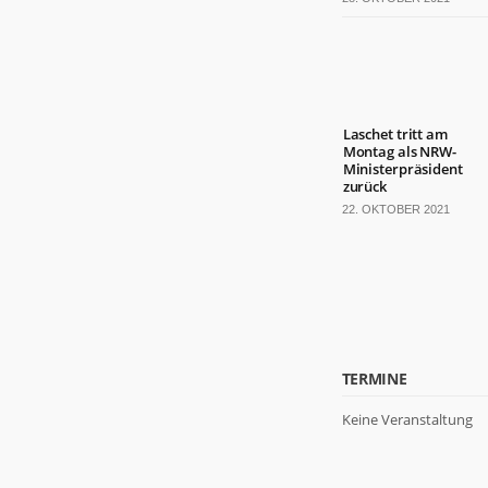
Laschet tritt am
Montag als NRW-
Ministerpräsident
zurück
22. OKTOBER 2021
TERMINE
Keine Veranstaltung