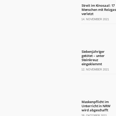
Streit im Kinosaal: 17
Menschen mit Reizgas
verletzt
14. NOVEMBER 2021
Siebenjähriger
getötet – unter
Steinkreuz
eingeklemmt
12. NOVEMBER 2021
Maskenpflicht im
Unterricht in NRW
wird abgeschafft
28. OKTOBER 2021