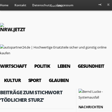
Home
Kontakt
Datenschutz
Impressum
WIRTSCHAFT
POLITIK
LEBEN
GESUNDHEIT
KULTUR
SPORT
GLAUBEN
BEITRÄGE ZUM STICHWORT
‘TÖDLICHER STURZ’
NACHRICHTEN