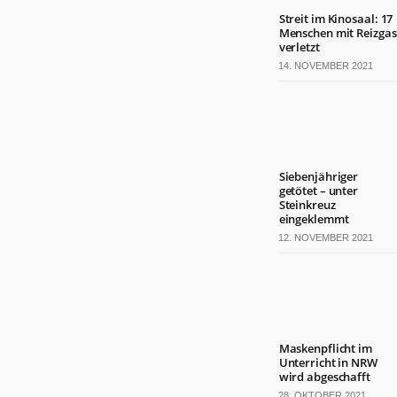
Streit im Kinosaal: 17
Menschen mit Reizgas
verletzt
14. NOVEMBER 2021
Siebenjähriger
getötet – unter
Steinkreuz
eingeklemmt
12. NOVEMBER 2021
Maskenpflicht im
Unterricht in NRW
wird abgeschafft
28. OKTOBER 2021