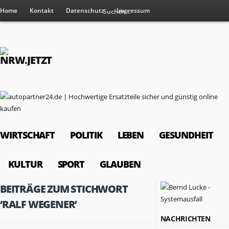
Home
Kontakt
Datenschutz
Impressum
WIRTSCHAFT
POLITIK
LEBEN
GESUNDHEIT
KULTUR
SPORT
GLAUBEN
BEITRÄGE ZUM STICHWORT
‘RALF WEGENER’
NACHRICHTEN