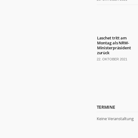
Laschet tritt am
Montag als NRW-
Ministerpräsident
zurück
22. OKTOBER 2021
TERMINE
Keine Veranstaltung