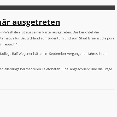
när ausgetreten
-Westfalen, ist aus seiner Partei ausgetreten. Das berichtet die
r Alternative für Deutschland zum Judentum und zum Staat Israel ist die pure
en Teppich.“
ollege Ralf Wegener hätten im September vergangenen Jahres ihren
, allerdings bei mehreren Telefonaten „übel angeschrien“ und die Frage