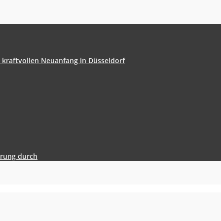
n kraftvollen Neuanfang in Düsseldorf
erung durch