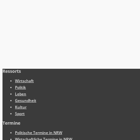
Ressorts
Wirtschaft
Politik
Leben
Gesundheit
Kultur
Sport
Termine
Politische Termine in NRW
Wirtschaftliche Termine in NRW