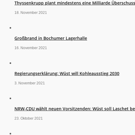
Thyssenkrupp plant mindestens eine Milliarde Überschus
18. November 2021
Großbrand in Bochumer Lagerhalle
16. November 2021
Regierungserklärung: Wüst will Kohleausstieg 2030
3. November 2021
NRW-CDU wählt neuen Vorsitzenden: Wüst soll Laschet b
23. Oktober 2021