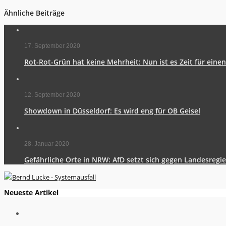
Ähnliche Beiträge
17. September 2020
Rot-Rot-Grün hat keine Mehrheit: Nun ist es Zeit für eine
12. September 2020
Showdown in Düsseldorf: Es wird eng für OB Geisel
28. Januar 2020
Gefährliche Orte in NRW: AfD setzt sich gegen Landesregi
Neueste Artikel