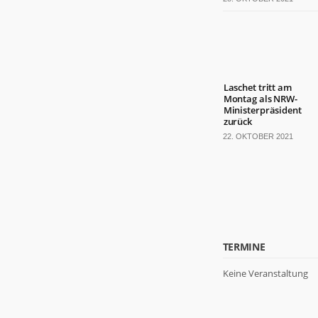
Laschet tritt am
Montag als NRW-
Ministerpräsident
zurück
22. OKTOBER 2021
TERMINE
Keine Veranstaltung