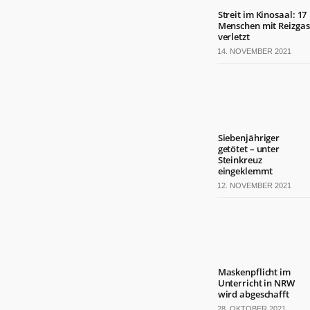
Streit im Kinosaal: 17
Menschen mit Reizgas
verletzt
14. NOVEMBER 2021
Siebenjähriger
getötet – unter
Steinkreuz
eingeklemmt
12. NOVEMBER 2021
Maskenpflicht im
Unterricht in NRW
wird abgeschafft
28. OKTOBER 2021