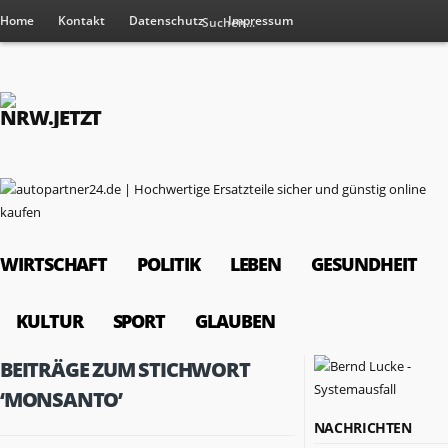
Home
Kontakt
Datenschutz
Impressum
WIRTSCHAFT
POLITIK
LEBEN
GESUNDHEIT
KULTUR
SPORT
GLAUBEN
BEITRÄGE ZUM STICHWORT
‘MONSANTO’
NACHRICHTEN