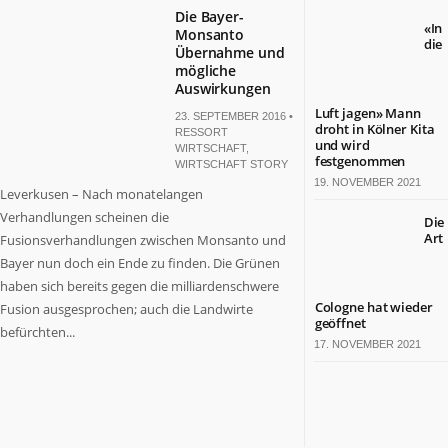
Die Bayer-
«In
Monsanto
die
Übernahme und
mögliche
Auswirkungen
Luft jagen» Mann
23. SEPTEMBER 2016 •
droht in Kölner Kita
RESSORT
und wird
WIRTSCHAFT
,
festgenommen
WIRTSCHAFT STORY
19. NOVEMBER 2021
Leverkusen – Nach monatelangen
Verhandlungen scheinen die
Die
Art
Fusionsverhandlungen zwischen Monsanto und
Bayer nun doch ein Ende zu finden. Die Grünen
haben sich bereits gegen die milliardenschwere
Cologne hat wieder
Fusion ausgesprochen; auch die Landwirte
geöffnet
befürchten...
17. NOVEMBER 2021