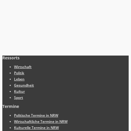
Ressorts
Wirtschaft
Politik
Leben
Gesundheit
Kultur
Sport
Termine
Politische Termine in NRW
Wirtschaftliche Termine in NRW
Kulturelle Termine in NRW