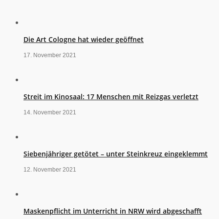
Die Art Cologne hat wieder geöffnet
17. November 2021
Streit im Kinosaal: 17 Menschen mit Reizgas verletzt
14. November 2021
Siebenjähriger getötet – unter Steinkreuz eingeklemmt
12. November 2021
Maskenpflicht im Unterricht in NRW wird abgeschafft