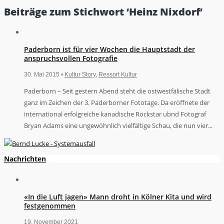
Beiträge zum Stichwort ‘Heinz Nixdorf’
Paderborn ist für vier Wochen die Hauptstadt der
anspruchsvollen Fotografie
30. Mai 2015 •
Kultur Story
,
Ressort Kultur
Paderborn – Seit gestern Abend steht die ostwestfälische Stadt
ganz im Zeichen der 3. Paderborner Fototage. Da eröffnete der
international erfolgreiche kanadische Rockstar ubnd Fotograf
Bryan Adams eine ungewöhnlich vielfältige Schau, die nun vier...
Nachrichten
«In die Luft jagen» Mann droht in Kölner Kita und wird
festgenommen
19. November 2021