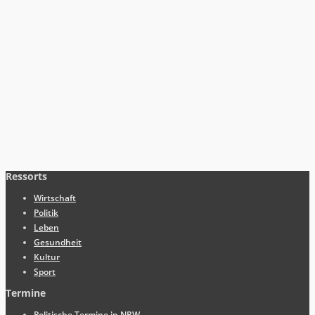
Ressorts
Wirtschaft
Politik
Leben
Gesundheit
Kultur
Sport
Termine
Politische Termine in NRW