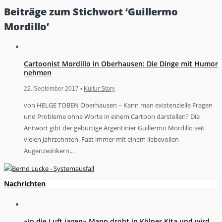
Beiträge zum Stichwort ‘Guillermo
Mordillo’
Cartoonist Mordillo in Oberhausen: Die Dinge mit Humor
nehmen
22. September 2017 •
Kultur Story
von HELGE TOBEN Oberhausen – Kann man existenzielle Fragen
und Probleme ohne Worte in einem Cartoon darstellen? Die
Antwort gibt der gebürtige Argentinier Guillermo Mordillo seit
vielen Jahrzehnten. Fast immer mit einem liebevollen
Augenzwinkern...
Nachrichten
«In die Luft jagen» Mann droht in Kölner Kita und wird