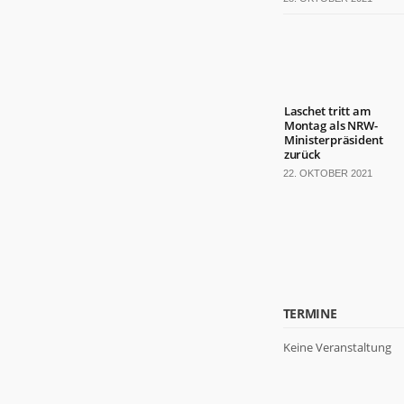
Laschet tritt am
Montag als NRW-
Ministerpräsident
zurück
22. OKTOBER 2021
TERMINE
Keine Veranstaltung