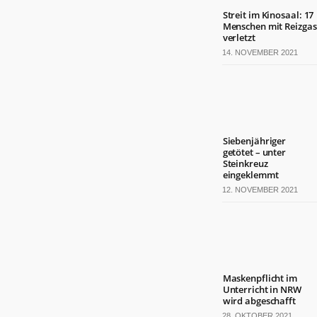
Streit im Kinosaal: 17
Menschen mit Reizgas
verletzt
14. NOVEMBER 2021
Siebenjähriger
getötet – unter
Steinkreuz
eingeklemmt
12. NOVEMBER 2021
Maskenpflicht im
Unterricht in NRW
wird abgeschafft
28. OKTOBER 2021