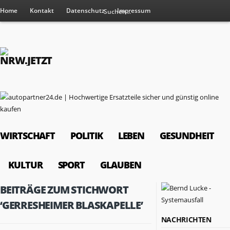
Home
Kontakt
Datenschutz
Impressum
WIRTSCHAFT
POLITIK
LEBEN
GESUNDHEIT
KULTUR
SPORT
GLAUBEN
BEITRÄGE ZUM STICHWORT
‘GERRESHEIMER BLASKAPELLE’
NACHRICHTEN