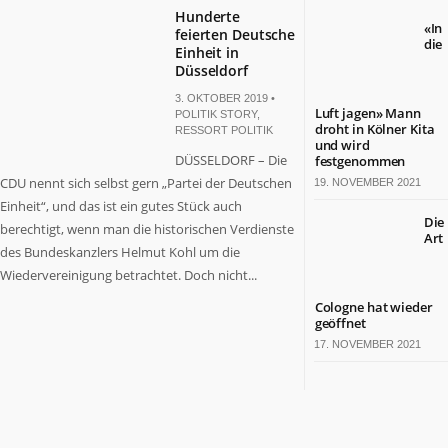
Hunderte
«In
feierten Deutsche
die
Einheit in
Düsseldorf
3. OKTOBER 2019 •
Luft jagen» Mann
POLITIK STORY
,
droht in Kölner Kita
RESSORT POLITIK
und wird
DÜSSELDORF – Die
festgenommen
CDU nennt sich selbst gern „Partei der Deutschen
19. NOVEMBER 2021
Einheit“, und das ist ein gutes Stück auch
Die
berechtigt, wenn man die historischen Verdienste
Art
des Bundeskanzlers Helmut Kohl um die
Wiedervereinigung betrachtet. Doch nicht...
Cologne hat wieder
geöffnet
17. NOVEMBER 2021