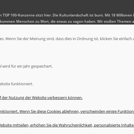
en TOP 100-Konzerne sitzt hier. Die Kulturlandschaft ist bunt. Mit 18 Millio
 Es kommen Menschen zu Wort, die etwas zu sagen haben. Wir stoßen Themen a
. Wenn Sie der Meinung sind, dass dies in Ordnung ist, klicken Sie einfach 
wird für ein Jahr gespeichert.
bsite funktioniert.
uf der Nutzung der Website verbessern können.
nktioniert. Wenn Sie diese Cookies ablehnen, verschwinden einige Funktion
bsite mitteilen, erhöhen Sie die Wahrscheinlichkeit, personalisierte Inhal