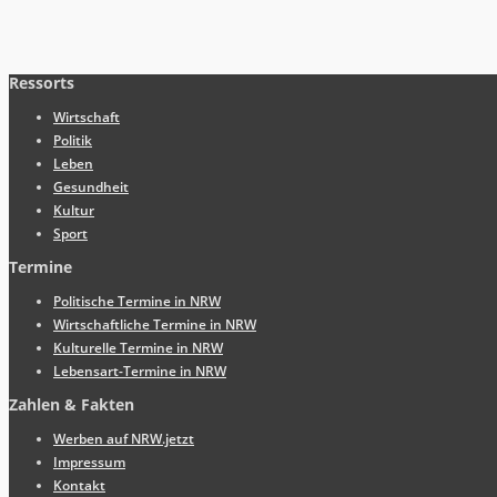
Ressorts
Wirtschaft
Politik
Leben
Gesundheit
Kultur
Sport
Termine
Politische Termine in NRW
Wirtschaftliche Termine in NRW
Kulturelle Termine in NRW
Lebensart-Termine in NRW
Zahlen & Fakten
Werben auf NRW.jetzt
Impressum
Kontakt