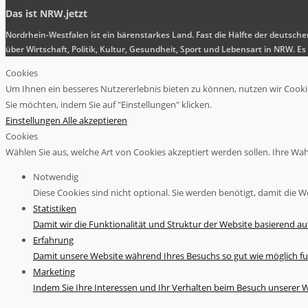
Das ist NRW.jetzt
Nordrhein-Westfalen ist ein bärenstarkes Land. Fast die Hälfte der deutsch
über Wirtschaft, Politik, Kultur, Gesundheit, Sport und Lebensart in NRW.
Cookies
Um Ihnen ein besseres Nutzererlebnis bieten zu können, nutzen wir Cookies
Sie möchten, indem Sie auf "Einstellungen" klicken.
Einstellungen
Alle akzeptieren
Cookies
Wählen Sie aus, welche Art von Cookies akzeptiert werden sollen. Ihre Wahl 
Notwendig
Diese Cookies sind nicht optional. Sie werden benötigt, damit die We
Statistiken
Damit wir die Funktionalität und Struktur der Website basierend a
Erfahrung
Damit unsere Website während Ihres Besuchs so gut wie möglich fu
Marketing
Indem Sie Ihre Interessen und Ihr Verhalten beim Besuch unserer We