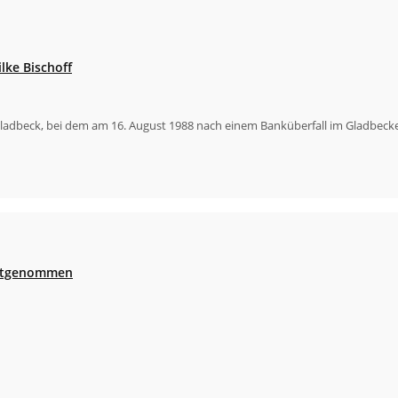
lke Bischoff
Gladbeck, bei dem am 16. August 1988 nach einem Banküberfall im Gladbecker
festgenommen