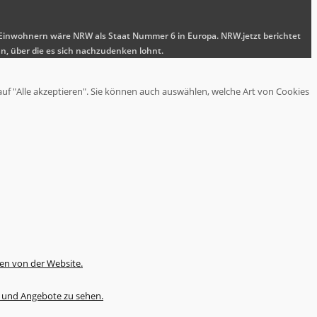
nen Einwohnern wäre NRW als Staat Nummer 6 in Europa. NRW.jetzt berichtet
n, über die es sich nachzudenken lohnt.
auf "Alle akzeptieren". Sie können auch auswählen, welche Art von Cookies
en von der Website.
te und Angebote zu sehen.