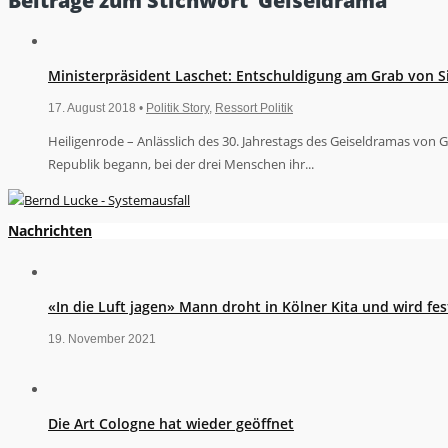
Beiträge zum Stichwort ‘Geiseldrama’
Ministerpräsident Laschet: Entschuldigung am Grab von Si
17. August 2018 •
Politik Story
,
Ressort Politik
Heiligenrode – Anlässlich des 30. Jahrestags des Geiseldramas von 
Republik begann, bei der drei Menschen ihr...
Nachrichten
«In die Luft jagen» Mann droht in Kölner Kita und wird 
19. November 2021
Die Art Cologne hat wieder geöffnet