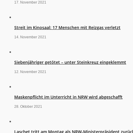
17. November 2021
Streit im Kinosaal: 17 Menschen mit Reizgas verletzt
14. November 2021
Siebenjähriger getötet – unter Steinkreuz eingeklemmt
12. November 2021
Maskenpflicht im Unterricht in NRW wird abgeschafft
28. Oktober 2021
Laschet tritt am Montag als NRW-Ministerpräsident zurüc