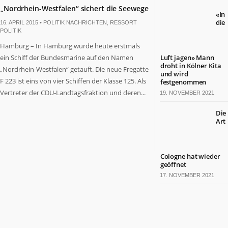
„Nordrhein-Westfalen“ sichert die Seewege
«In
die
16. APRIL 2015 •
POLITIK NACHRICHTEN
,
RESSORT
POLITIK
Hamburg – In Hamburg wurde heute erstmals
ein Schiff der Bundesmarine auf den Namen
Luft jagen» Mann
droht in Kölner Kita
„Nordrhein-Westfalen“ getauft. Die neue Fregatte
und wird
F 223 ist eins von vier Schiffen der Klasse 125. Als
festgenommen
Vertreter der CDU-Landtagsfraktion und deren...
19. NOVEMBER 2021
Die
Art
Cologne hat wieder
geöffnet
17. NOVEMBER 2021