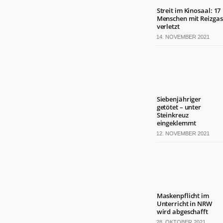
Streit im Kinosaal: 17
Menschen mit Reizgas
verletzt
14. NOVEMBER 2021
Siebenjähriger
getötet – unter
Steinkreuz
eingeklemmt
12. NOVEMBER 2021
Maskenpflicht im
Unterricht in NRW
wird abgeschafft
28. OKTOBER 2021