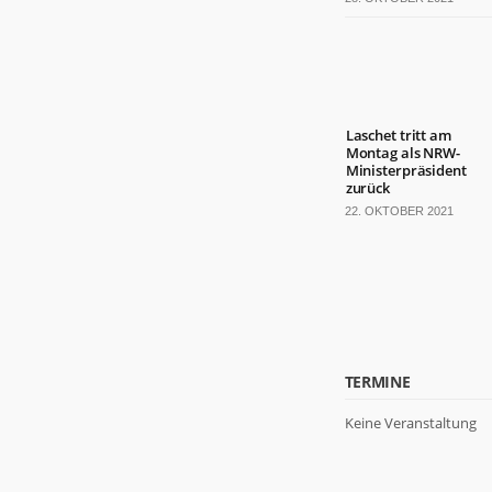
Laschet tritt am
Montag als NRW-
Ministerpräsident
zurück
22. OKTOBER 2021
TERMINE
Keine Veranstaltung