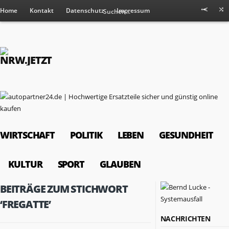
Home
Kontakt
Datenschutz
Impressum
WIRTSCHAFT
POLITIK
LEBEN
GESUNDHEIT
KULTUR
SPORT
GLAUBEN
BEITRÄGE ZUM STICHWORT
‘FREGATTE’
NACHRICHTEN