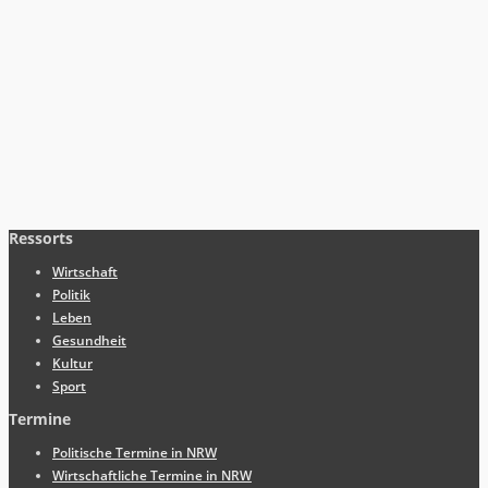
Ressorts
Wirtschaft
Politik
Leben
Gesundheit
Kultur
Sport
Termine
Politische Termine in NRW
Wirtschaftliche Termine in NRW