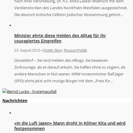
nach ihrer Verurteilung, Dr. h.c. Anita Lasker-Wallfisch mit dem
Verdienstorden des Landes Nordrhein-Westfalen ausgezeichnet.
Die deutsch-britische Cellistin jüdischer Abstammung gehört...
Minister ehrte diese Helden des Alltag für ihr
couragiertes Eingreifen
23. August 2015 •
Politik Story
,
Ressort Politik
Düsseldorf – Sie sind Helden des Alltags. Sie bewiesen
Zivilcourage, als es darauf ankam. Sie halfen ohne zu zögern, als
andere Menschen in Not waren. NRW-Innenminister Ralf Jäger
(SPD) ehrte jetzt acht mutige Bürger mit dem „Preis für...
Nachrichten
«In die Luft jagen» Mann droht in Kölner Kita und wird
festgenommen