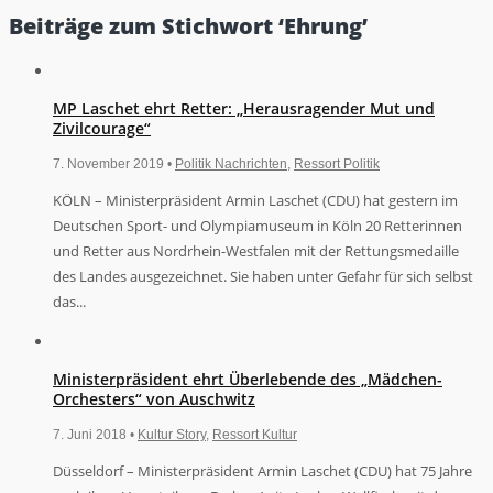
Beiträge zum Stichwort ‘Ehrung’
MP Laschet ehrt Retter: „Herausragender Mut und
Zivilcourage“
7. November 2019 •
Politik Nachrichten
,
Ressort Politik
KÖLN – Ministerpräsident Armin Laschet (CDU) hat gestern im
Deutschen Sport- und Olympiamuseum in Köln 20 Retterinnen
und Retter aus Nordrhein-Westfalen mit der Rettungsmedaille
des Landes ausgezeichnet. Sie haben unter Gefahr für sich selbst
das...
Ministerpräsident ehrt Überlebende des „Mädchen-
Orchesters“ von Auschwitz
7. Juni 2018 •
Kultur Story
,
Ressort Kultur
Düsseldorf – Ministerpräsident Armin Laschet (CDU) hat 75 Jahre