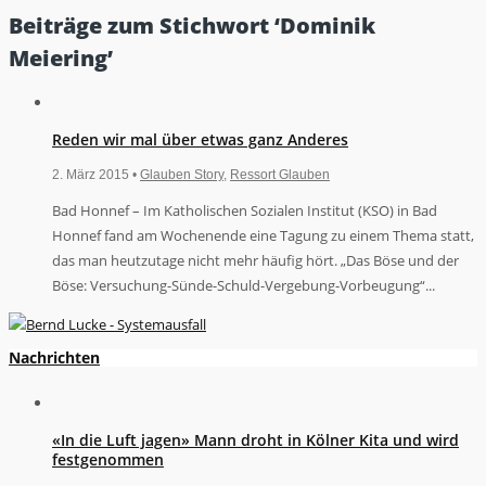
Beiträge zum Stichwort ‘Dominik
Meiering’
Reden wir mal über etwas ganz Anderes
2. März 2015 •
Glauben Story
,
Ressort Glauben
Bad Honnef – Im Katholischen Sozialen Institut (KSO) in Bad
Honnef fand am Wochenende eine Tagung zu einem Thema statt,
das man heutzutage nicht mehr häufig hört. „Das Böse und der
Böse: Versuchung-Sünde-Schuld-Vergebung-Vorbeugung“...
Nachrichten
«In die Luft jagen» Mann droht in Kölner Kita und wird
festgenommen