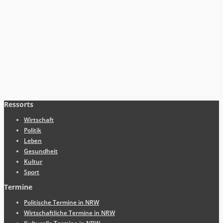
Ressorts
Wirtschaft
Politik
Leben
Gesundheit
Kultur
Sport
Termine
Politische Termine in NRW
Wirtschaftliche Termine in NRW