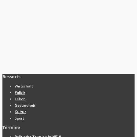
Ressorts
Wirtschaft
Politik
Leben
Gesundheit
Kultur
Sport
Termine
Politische Termine in NRW