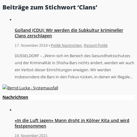
Beiträge zum Stichwort ‘Clans’
Golland (CDU): Wir werden die Subkultur krimineller
Clans zerschlagen
17. November 2018 •
Politik Nachrichten
,
Ressort Politik
DÜSSELDORF – „Wenn sich im Bereich des Gesundheitsschutzes
und der Kriminalität in Shisha-Bars nichts ändert, werden wir auch
ein Verbot dieser Einrichtungen erwägen. Wir werden
insbesondere die Bars in den Fokus rücken, in denen wir illegale...
Nachrichten
«In die Luft jagen» Mann droht in Kölner Kita und wird
festgenommen
19. November 2021