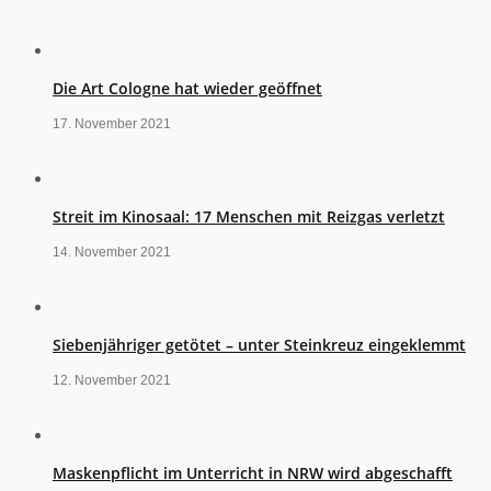
Die Art Cologne hat wieder geöffnet
17. November 2021
Streit im Kinosaal: 17 Menschen mit Reizgas verletzt
14. November 2021
Siebenjähriger getötet – unter Steinkreuz eingeklemmt
12. November 2021
Maskenpflicht im Unterricht in NRW wird abgeschafft