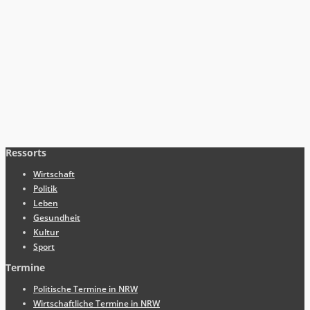
Ressorts
Wirtschaft
Politik
Leben
Gesundheit
Kultur
Sport
Termine
Politische Termine in NRW
Wirtschaftliche Termine in NRW