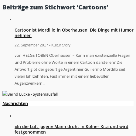
Beiträge zum Stichwort ‘Cartoons’
Cartoonist Mordillo in Oberhausen: Die Dinge mit Humor
nehmen
22. September 2017 •
Kultur Story
von HELGE TOBEN Oberhausen – Kann man existenzielle Fragen
und Probleme ohne Worte in einem Cartoon darstellen? Die
Antwort gibt der gebürtige Argentinier Guillermo Mordillo seit
vielen Jahrzehnten. Fast immer mit einem liebevollen
Augenzwinkern...
Nachrichten
«In die Luft jagen» Mann droht in Kölner Kita und wird
festgenommen