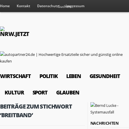
Home
Kontakt
Datenschutz
Impressum
WIRTSCHAFT
POLITIK
LEBEN
GESUNDHEIT
KULTUR
SPORT
GLAUBEN
BEITRÄGE ZUM STICHWORT
‘BREITBAND’
NACHRICHTEN