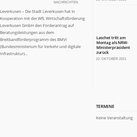
NACHRICHTEN
Leverkusen – Die Stadt Leverkusen hat in
Kooperation mit der WfL Wirtschaftsförderung
Leverkusen GmbH den Förderantrag auf
Beratungsleistungen aus dem
Laschet tritt am
Breitbandförderprogramm des BMVI
Montag als NRW-
(Bundesministerium für Verkehr und digitale
Ministerpräsident
zurück
Infrastruktur)...
22. OKTOBER 2021
TERMINE
Keine Veranstaltung