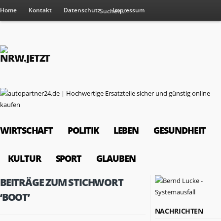
Home
Kontakt
Datenschutz
Impressum
WIRTSCHAFT
POLITIK
LEBEN
GESUNDHEIT
KULTUR
SPORT
GLAUBEN
BEITRÄGE ZUM STICHWORT
‘BOOT’
NACHRICHTEN