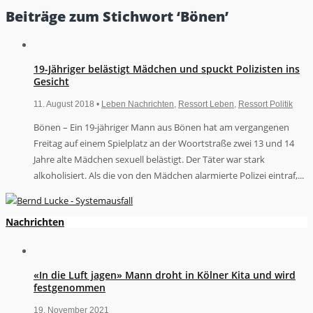
Beiträge zum Stichwort ‘Bönen’
19-Jähriger belästigt Mädchen und spuckt Polizisten ins
Gesicht
11. August 2018 •
Leben Nachrichten
,
Ressort Leben
,
Ressort Politik
Bönen – Ein 19-jähriger Mann aus Bönen hat am vergangenen
Freitag auf einem Spielplatz an der Woortstraße zwei 13 und 14
Jahre alte Mädchen sexuell belästigt. Der Täter war stark
alkoholisiert. Als die von den Mädchen alarmierte Polizei eintraf,...
Nachrichten
«In die Luft jagen» Mann droht in Kölner Kita und wird
festgenommen
19. November 2021