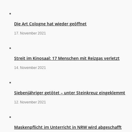
Die Art Cologne hat wieder geöffnet
17. November 2021
Streit im Kinosaal: 17 Menschen mit Reizgas verletzt
14. November 2021
Siebenjähriger getötet – unter Steinkreuz eingeklemmt
12. November 2021
Maskenpflicht im Unterricht in NRW wird abgeschafft