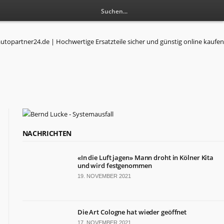
NACHRICHTEN
«In die Luft jagen» Mann droht in Kölner Kita
und wird festgenommen
19. NOVEMBER 2021
Die Art Cologne hat wieder geöffnet
17. NOVEMBER 2021