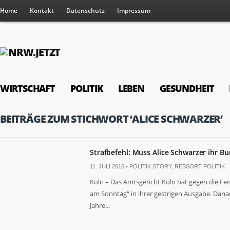
Home
Kontakt
Datenschutz
Impressum
WIRTSCHAFT
POLITIK
LEBEN
GESUNDHEIT
BEITRÄGE ZUM STICHWORT ‘ALICE SCHWARZER’
Strafbefehl: Muss Alice Schwarzer ihr 
11. JULI 2016 •
POLITIK STORY
,
RESSORT POLITIK
Köln – Das Amtsgericht Köln hat gegen die Femi
am Sonntag“ in ihrer gestrigen Ausgabe. Dana
Jahre...