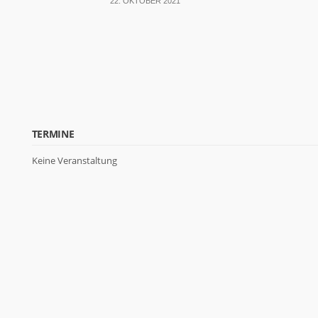
22. OKTOBER 2021
TERMINE
Keine Veranstaltung