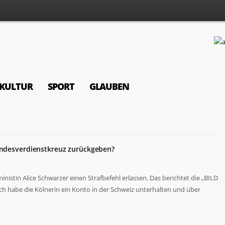
KULTUR
SPORT
GLAUBEN
Bundesverdienstkreuz zurückgeben?
nistin Alice Schwarzer einen Strafbefehl erlassen. Das berichtet die „BILD
ch habe die Kölnerin ein Konto in der Schweiz unterhalten und über