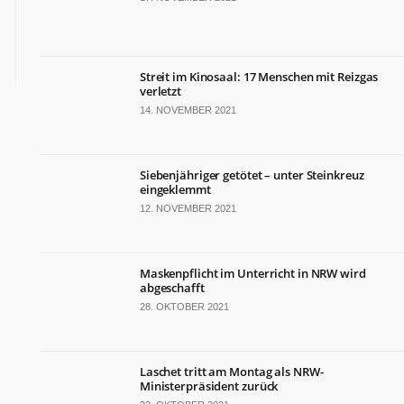
Streit im Kinosaal: 17 Menschen mit Reizgas
verletzt
14. NOVEMBER 2021
Siebenjähriger getötet – unter Steinkreuz
eingeklemmt
12. NOVEMBER 2021
Maskenpflicht im Unterricht in NRW wird
abgeschafft
28. OKTOBER 2021
Laschet tritt am Montag als NRW-
Ministerpräsident zurück