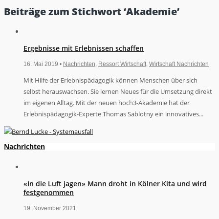
Beiträge zum Stichwort ‘Akademie’
Ergebnisse mit Erlebnissen schaffen
16. Mai 2019 •
Nachrichten
,
Ressort Wirtschaft
,
Wirtschaft Nachrichten
Mit Hilfe der Erlebnispädagogik können Menschen über sich
selbst herauswachsen. Sie lernen Neues für die Umsetzung direkt
im eigenen Alltag. Mit der neuen hoch3-Akademie hat der
Erlebnispädagogik-Experte Thomas Sablotny ein innovatives...
Nachrichten
«In die Luft jagen» Mann droht in Kölner Kita und wird
festgenommen
19. November 2021