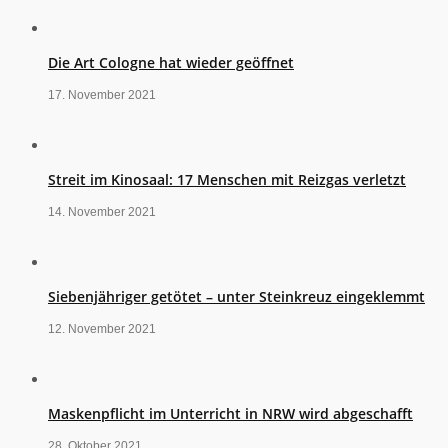
Die Art Cologne hat wieder geöffnet
17. November 2021
Streit im Kinosaal: 17 Menschen mit Reizgas verletzt
14. November 2021
Siebenjähriger getötet – unter Steinkreuz eingeklemmt
12. November 2021
Maskenpflicht im Unterricht in NRW wird abgeschafft
28. Oktober 2021