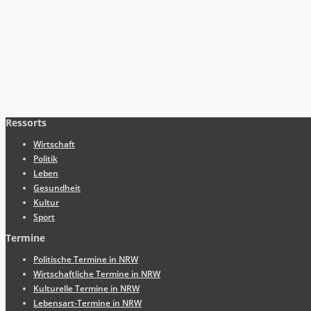
Ressorts
Wirtschaft
Politik
Leben
Gesundheit
Kultur
Sport
Termine
Politische Termine in NRW
Wirtschaftliche Termine in NRW
Kulturelle Termine in NRW
Lebensart-Termine in NRW