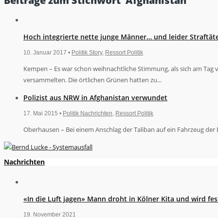
Beiträge zum Stichwort ‘Afghanistan’
Hoch integrierte nette junge Männer… und leider Straftät
10. Januar 2017 •
Politik Story
,
Ressort Politik
Kempen – Es war schon weihnachtliche Stimmung, als sich am Ta
versammelten. Die örtlichen Grünen hatten zu...
Polizist aus NRW in Afghanistan verwundet
17. Mai 2015 •
Politik Nachrichten
,
Ressort Politik
Oberhausen – Bei einem Anschlag der Taliban auf ein Fahrzeug der 
Nachrichten
«In die Luft jagen» Mann droht in Kölner Kita und wird 
19. November 2021