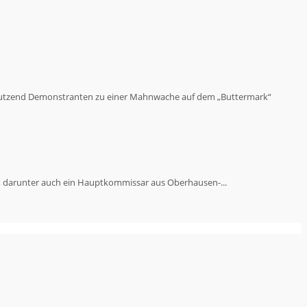
 dutzend Demonstranten zu einer Mahnwache auf dem „Buttermark“
t, darunter auch ein Hauptkommissar aus Oberhausen-...