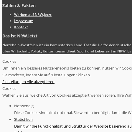
Zahlen & Fakten
Werben auf NRW.jetzt
Impressum
Kontakt
Das ist NRW.jetzt
Nordrhein-Westfalen ist ein bärenstarkes Land. Fast die Hälfte der deutsch
über Wirtschaft, Politik, Kultur, Gesundheit, Sport und Lebensart in NRW.
Cookies
Um Ihnen ein besseres Nutzererlebnis bieten zu können, nutzen wir Cookies
Sie möchten, indem Sie auf "Einstellungen" klicken.
Einstellungen
Alle akzeptieren
Cookies
Wählen Sie aus, welche Art von Cookies akzeptiert werden sollen. Ihre Wahl 
Notwendig
Diese Cookies sind nicht optional. Sie werden benötigt, damit die We
Statistiken
Damit wir die Funktionalität und Struktur der Website basierend a