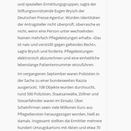
und speziellen Ermittlungsgruppen, sagte der
Stiftungsvorsitzende Eugen Brysch der
Deutschen Presse-Agentur. Würden Identitäten
der Antragsteller nicht überprüft, überrasche es
nicht, wenn eine Person unter wechselnden
Namen mehrfach Pflegeleistungen erhalte. «Das
ist naiv und verstößt gegen geltendes Recht»,
sagte Brysch und forderte, Pflegeleistungen
elektronisch abzurechnen und eine einheitliche
lebenslange Patientennummer einzuführen.
Im vergangenen September waren Polizisten in
der Sache zu einer bundesweiten Razzia
ausgerückt. 108 Objekte wurden durchsucht,
rund 500 Polizisten, Staatsanwälte, Zöllner und
Steuerfahnder waren im Einsatz. Über
Scheinfirmen seien viele Millionen Euro aus
Pflegediensten herausgezogen worden, hieß es
damals. Insgesamt stellten die Ermittler mehrere
hundert Umzugskartons mit Akten und etwa 70