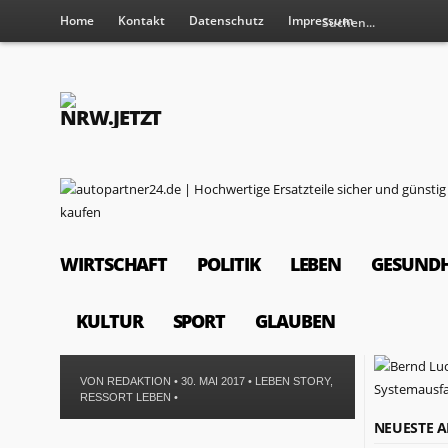
Home
Kontakt
Datenschutz
Impressum
WIRTSCHAFT
POLITIK
LEBEN
GESUNDH
KULTUR
SPORT
GLAUBEN
VON
REDAKTION
• 30. MAI 2017 •
LEBEN STORY
,
RESSORT LEBEN
•
NEUESTE A