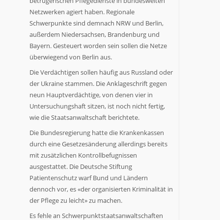
betrügerischen Pflegedienste in bundesweiten
Netzwerken agiert haben. Regionale
Schwerpunkte sind demnach NRW und Berlin,
außerdem Niedersachsen, Brandenburg und
Bayern. Gesteuert worden sein sollen die Netze
überwiegend von Berlin aus.
Die Verdächtigen sollen häufig aus Russland oder
der Ukraine stammen. Die Anklageschrift gegen
neun Hauptverdächtige, von denen vier in
Untersuchungshaft sitzen, ist noch nicht fertig,
wie die Staatsanwaltschaft berichtete.
Die Bundesregierung hatte die Krankenkassen
durch eine Gesetzesänderung allerdings bereits
mit zusätzlichen Kontrollbefugnissen
ausgestattet. Die Deutsche Stiftung
Patientenschutz warf Bund und Ländern
dennoch vor, es «der organisierten Kriminalität in
der Pflege zu leicht» zu machen.
Es fehle an Schwerpunktstaatsanwaltschaften