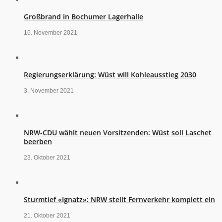
Großbrand in Bochumer Lagerhalle
16. November 2021
Regierungserklärung: Wüst will Kohleausstieg 2030
3. November 2021
NRW-CDU wählt neuen Vorsitzenden: Wüst soll Laschet
beerben
23. Oktober 2021
Sturmtief «Ignatz»: NRW stellt Fernverkehr komplett ein
21. Oktober 2021