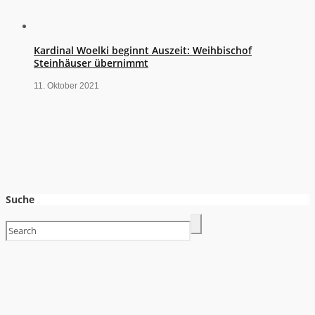
Kardinal Woelki beginnt Auszeit: Weihbischof
Steinhäuser übernimmt
11. Oktober 2021
Suche