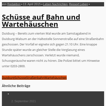
von
Redaktion
• 13. April 2015 •
Leben Nachrichten
,
Ressort Leben
•
Schüsse auf Bahn und
Wartehäuschen
Duisburg – Bereits zum vierten Mal wurde am Samstagabend in
Duisburg-Walsum an der Haltestelle Sonnenstraße auf eine Straßenbahn
geschossen. Der Vorfall er eignete sich gegen 21.10 Uhr. Eine knappe
Stunde später wurde an gleicher Stelle die Verglasung eines
Wartehäuschens zerschossen. Verletzt wurde niemand,
Schussgeräusche waren nicht zu hören. Die Polizei bittet um Hinweise
unter 0203-2800.
Duisburg
Schüsse
Straßenbahn
Wartehäuschen
Ähnliche Beiträge
2. September 2021