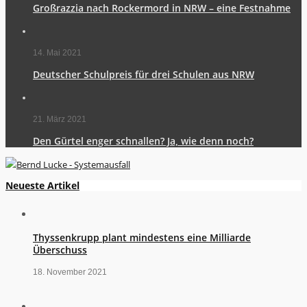
Großrazzia nach Rockermord in NRW – eine Festnahme
14. Mai 2021
Deutscher Schulpreis für drei Schulen aus NRW
21. März 2021
Den Gürtel enger schnallen? Ja, wie denn noch?
Neueste Artikel
Thyssenkrupp plant mindestens eine Milliarde
Überschuss
18. November 2021