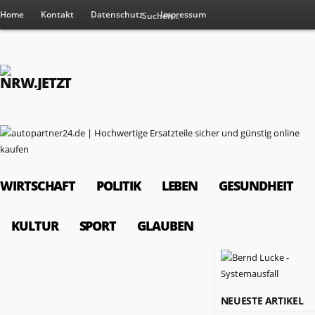
Home
Kontakt
Datenschutz
Impressum
WIRTSCHAFT
POLITIK
LEBEN
GESUNDHEIT
KULTUR
SPORT
GLAUBEN
RESSORTS
NEUESTE ARTIKEL
Wirtschaft