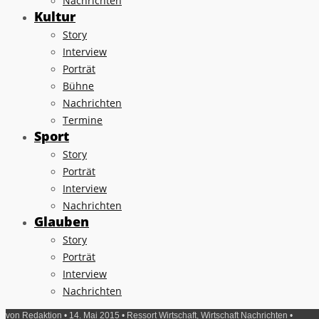
Nachrichten
Kultur
Story
Interview
Porträt
Bühne
Nachrichten
Termine
Sport
Story
Porträt
Interview
Nachrichten
Glauben
Story
Porträt
Interview
Nachrichten
von
Redaktion
• 14. Mai 2015 •
Ressort Wirtschaft
,
Wirtschaft Nachrichten
•