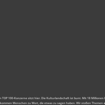
en TOP 100-Konzerne sitzt hier. Die Kulturlandschaft ist bunt. Mit 18 Millio
 Es kommen Menschen zu Wort, die etwas zu sagen haben. Wir stoßen Themen a