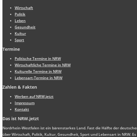
Wirtschaft
Politik
Leben
Gesundheit
Kultur
Sport
Termine
Politische Termine in NRW
Wirtschaftliche Termine in NRW
Kulturelle Termine in NRW
Lebensart-Termine in NRW
Zahlen & Fakten
Werben auf NRW.jetzt
Impressum
Kontakt
Das ist NRW.jetzt
Nordrhein-Westfalen ist ein bärenstarkes Land. Fast die Hälfte der deutsch
über Wirtschaft, Politik, Kultur, Gesundheit, Sport und Lebensart in NRW.