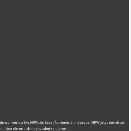
nen Einwohnern wäre NRW als Staat Nummer 6 in Europa. NRW.jetzt berichtet
n, über die es sich nachzudenken lohnt.