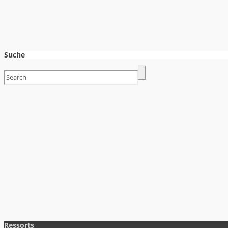
Suche
Ressorts