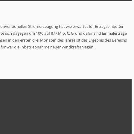
 konventionellen Stromerzeugung hat wie erwartet für Ertragseinbußen
rte sich dagegen um 10% auf 877 Mio. €; Grund dafür sind Einmalerträge
en in den ersten drei Monaten des Jahres ist das Ergebnis des Bereichs
dafür war die Inbetriebnahme neuer Windkraftanlagen.