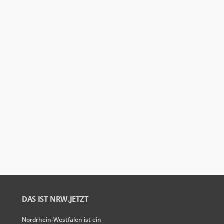
DAS IST NRW.JETZT
Nordrhein-Westfalen ist ein