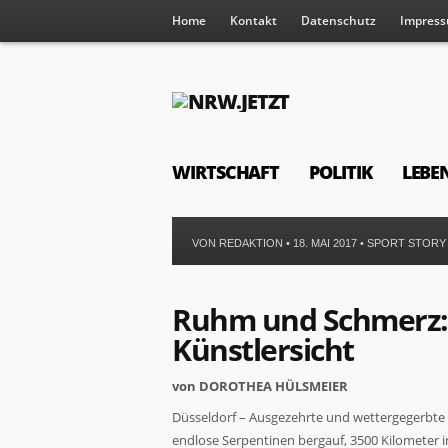
Home
Kontakt
Datenschutz
Impres
WIRTSCHAFT
POLITIK
LEBE
VON
REDAKTION
• 18. MAI 2017 •
SPORT STORY
Ruhm und Schmerz: 
Künstlersicht
von DOROTHEA HÜLSMEIER
Düsseldorf – Ausgezehrte und wettergegerbte G
endlose Serpentinen bergauf, 3500 Kilometer i