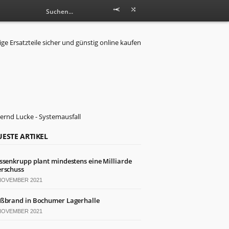
ESTE ARTIKEL
ssenkrupp plant mindestens eine Milliarde
rschuss
 NOVEMBER 2021
ßbrand in Bochumer Lagerhalle
 NOVEMBER 2021