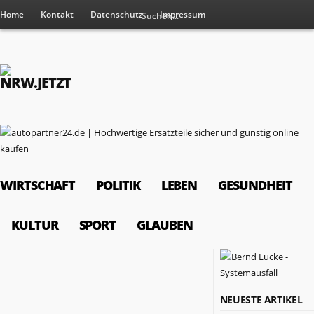
Home
Kontakt
Datenschutz
Impressum
WIRTSCHAFT
POLITIK
LEBEN
GESUNDHEIT
KULTUR
SPORT
GLAUBEN
RESSORTS
NEUESTE ARTIKEL
Wirtschaft