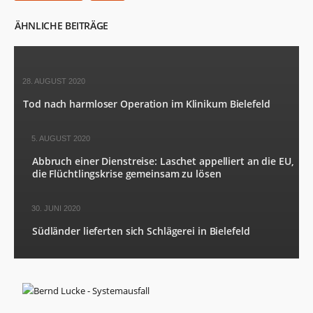
ÄHNLICHE BEITRÄGE
28. AUGUST 2020
Tod nach harmloser Operation im Klinikum Bielefeld
5. AUGUST 2020
Abbruch einer Dienstreise: Laschet appelliert an die EU,
die Flüchtlingskrise gemeinsam zu lösen
30. JUNI 2020
Südländer lieferten sich Schlägerei in Bielefeld