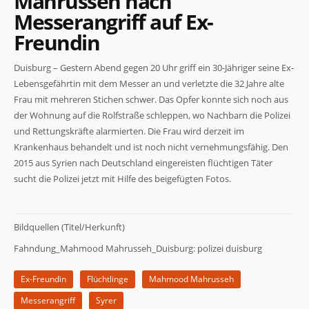
Mahrusseh nach
Messerangriff auf Ex-
Freundin
Duisburg – Gestern Abend gegen 20 Uhr griff ein 30-Jähriger seine Ex-
Lebensgefährtin mit dem Messer an und verletzte die 32 Jahre alte
Frau mit mehreren Stichen schwer. Das Opfer konnte sich noch aus
der Wohnung auf die Rolfstraße schleppen, wo Nachbarn die Polizei
und Rettungskräfte alarmierten. Die Frau wird derzeit im
Krankenhaus behandelt und ist noch nicht vernehmungsfähig. Den
2015 aus Syrien nach Deutschland eingereisten flüchtigen Täter
sucht die Polizei jetzt mit Hilfe des beigefügten Fotos.
Bildquellen (Titel/Herkunft)
Fahndung_Mahmood Mahrusseh_Duisburg: polizei duisburg
Ex-Freundin
Flüchtlinge
Mahmood Mahrusseh
Messerangriff
Syrer