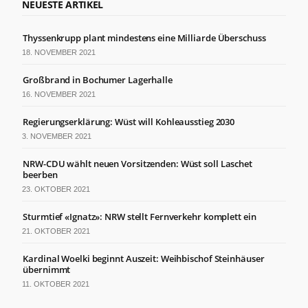
NEUESTE ARTIKEL
Thyssenkrupp plant mindestens eine Milliarde Überschuss
18. NOVEMBER 2021
Großbrand in Bochumer Lagerhalle
16. NOVEMBER 2021
Regierungserklärung: Wüst will Kohleausstieg 2030
3. NOVEMBER 2021
NRW-CDU wählt neuen Vorsitzenden: Wüst soll Laschet
beerben
23. OKTOBER 2021
Sturmtief «Ignatz»: NRW stellt Fernverkehr komplett ein
21. OKTOBER 2021
Kardinal Woelki beginnt Auszeit: Weihbischof Steinhäuser
übernimmt
11. OKTOBER 2021