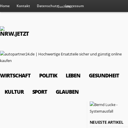
Home
Kontakt
Datenschutz
Impressum
WIRTSCHAFT
POLITIK
LEBEN
GESUNDHEIT
KULTUR
SPORT
GLAUBEN
RESSORTS
NEUESTE ARTIKEL
Wirtschaft