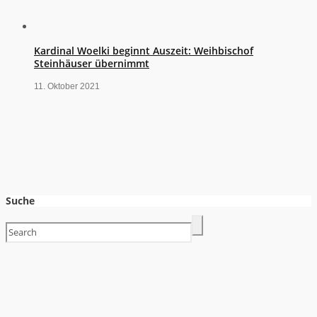
Kardinal Woelki beginnt Auszeit: Weihbischof
Steinhäuser übernimmt
11. Oktober 2021
Suche