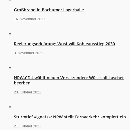
Großbrand in Bochumer Lagerhalle
16. November 2021
Regierungserklärung: Wüst will Kohleausstieg 2030
3. November 2021
NRW-CDU wählt neuen Vorsitzenden: Wüst soll Laschet
beerben
23. Oktober 2021
Sturmtief «Ignatz»: NRW stellt Fernverkehr komplett ein
21. Oktober 2021