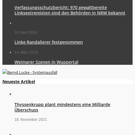
Verfassungsschutzbericht: 970 gewaltbereite
Linksextremisten sind den Behörden in NRW bekannt
10. April 2016
Linke Randalierer festgenommen
14. März 2015
Weimarer Szenen in Wuppertal
Neueste Artikel
Thyssenkrupp plant mindestens eine Milliarde
Überschuss
18. November 2021