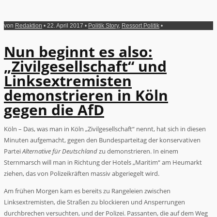
von
Redaktion
• 22. April 2017 •
Politik Story
,
Ressort Politik
•
Nun beginnt es also:
„Zivilgesellschaft“ und
Linksextremisten
demonstrieren in Köln
gegen die AfD
Köln – Das, was man in Köln „Zivilgesellschaft“ nennt, hat sich in diesen
Minuten aufgemacht, gegen den Bundesparteitag der konservativen
Partei
Alternative für Deutschland
zu demonstrieren. In einem
Sternmarsch will man in Richtung der Hotels „Maritim“ am Heumarkt
ziehen, das von Polizeikräften massiv abgeriegelt wird.
Am frühen Morgen kam es bereits zu Rangeleien zwischen
Linksextremisten, die Straßen zu blockieren und Ansperrungen
durchbrechen versuchten, und der Polizei. Passanten, die auf dem Weg