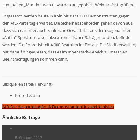
zum nahen „Maritim“ waren, wurden angepöbelt. Weimar lässt grüßen…
Insgesamt werden heute in Köln bis zu 50.000 Demonstranten gegen
den AfD-Parteitag erwartet. Die Sicherheitsbehörden gehen davon aus,
dass sich darunter auch zahlreiche Gewalttäter aus dem sogenannten
„Antifa“-Spektrum, also linksextremistischer Schlägerhorden, befinden
werden. Die Polizei ist mit 4.000 Beamten im Einsatz. Die Stadtverwaltung
hat darauf hingewiesen, dass es im Innenstadt-Bereich zu massiven
Beeinträchtigungen kommen kann.
Bildquellen (Titel/Herkunft)
Proteste: dpa
AfD-Bundesparteitag
Antifa
Demonstranten
Linksextremisten
Ähnliche Beiträge
5. Oktober 2017