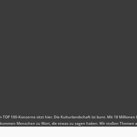
en TOP 100-Konzerne sitzt hier. Die Kulturlandschaft ist bunt. Mit 18 Millio
 Es kommen Menschen zu Wort, die etwas zu sagen haben. Wir stoßen Themen a