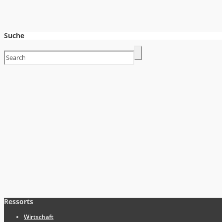
Suche
Ressorts
Wirtschaft