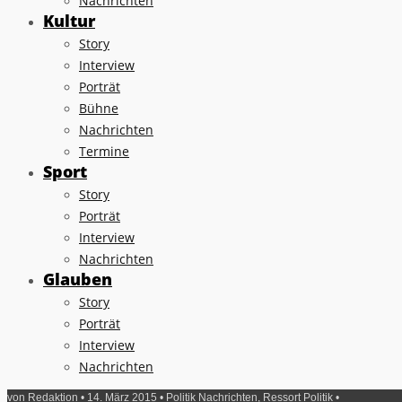
Nachrichten
Kultur
Story
Interview
Porträt
Bühne
Nachrichten
Termine
Sport
Story
Porträt
Interview
Nachrichten
Glauben
Story
Porträt
Interview
Nachrichten
von
Redaktion
• 14. März 2015 •
Politik Nachrichten
,
Ressort Politik
•