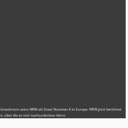
nen Einwohnern wäre NRW als Staat Nummer 6 in Europa. NRW.jetzt berichtet
n, über die es sich nachzudenken lohnt.