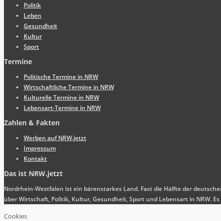
Politik
Leben
Gesundheit
Kultur
Sport
Termine
Politische Termine in NRW
Wirtschaftliche Termine in NRW
Kulturelle Termine in NRW
Lebensart-Termine in NRW
Zahlen & Fakten
Werben auf NRW.jetzt
Impressum
Kontakt
Das ist NRW.jetzt
Nordrhein-Westfalen ist ein bärenstarkes Land. Fast die Hälfte der deutsch
über Wirtschaft, Politik, Kultur, Gesundheit, Sport und Lebensart in NRW.
Cookies