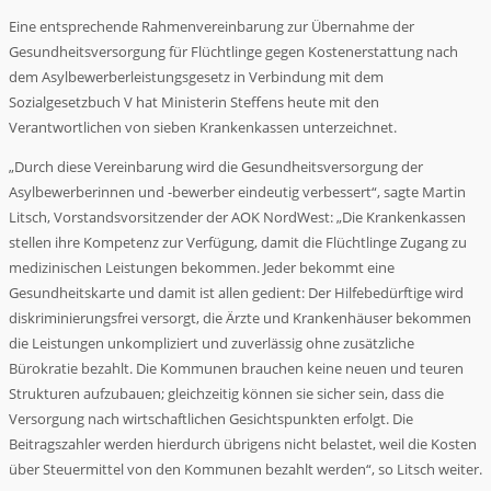
Eine entsprechende Rahmenvereinbarung zur Übernahme der
Gesundheitsversorgung für Flüchtlinge gegen Kostenerstattung nach
dem Asylbewerberleistungsgesetz in Verbindung mit dem
Sozialgesetzbuch V hat Ministerin Steffens heute mit den
Verantwortlichen von sieben Krankenkassen unterzeichnet.
„Durch diese Vereinbarung wird die Gesundheitsversorgung der
Asylbewerberinnen und -bewerber eindeutig verbessert“, sagte Martin
Litsch, Vorstandsvorsitzender der AOK NordWest: „Die Krankenkassen
stellen ihre Kompetenz zur Verfügung, damit die Flüchtlinge Zugang zu
medizinischen Leistungen bekommen. Jeder bekommt eine
Gesundheitskarte und damit ist allen gedient: Der Hilfebedürftige wird
diskriminierungsfrei versorgt, die Ärzte und Krankenhäuser bekommen
die Leistungen unkompliziert und zuverlässig ohne zusätzliche
Bürokratie bezahlt. Die Kommunen brauchen keine neuen und teuren
Strukturen aufzubauen; gleichzeitig können sie sicher sein, dass die
Versorgung nach wirtschaftlichen Gesichtspunkten erfolgt. Die
Beitragszahler werden hierdurch übrigens nicht belastet, weil die Kosten
über Steuermittel von den Kommunen bezahlt werden“, so Litsch weiter.