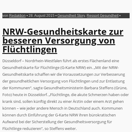
von
Redaktion
• 28. August 2015 •
Gesundheit Story
,
Ressort Gesundheit
•
NRW-Gesundheitskarte zur
besseren Versorgung von
Flüchtlingen
Düsseldorf – Nordrhein-Westfalen führt als erstes Flächenland eine
Gesundheitskarte für Flüchtlinge (G-Karte NRW) ein. „Mit der NRW-
Gesundheitskarte schaffen wir die Voraussetzungen zur Verbesserung
der gesundheitlichen Versorgung von Flüchtlingen und zur Entlastung
der Kommunen“, sagte Gesundheitsministerin Barbara Steffens (Grüne,
Foto) heute in Düsseldorf. „Flüchtlinge, die akute Schmerzen haben oder
krank sind, sollen künftig direkt zu einer Ärztin oder einem Arzt gehen
können – wie jeder andere Mensch in Deutschland auch. Kommunen
können durch Einführung der G-Karte NRW ihren bürokratischen
Aufwand bei der Sicherstellung der Gesundheitsversorgung für
Flüchtlinge reduzieren“, so Steffens weiter.