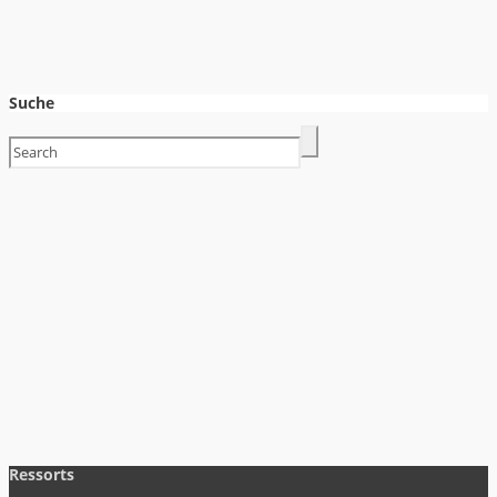
Suche
Ressorts