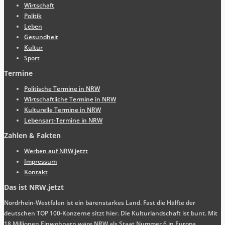
Wirtschaft
Politik
Leben
Gesundheit
Kultur
Sport
Termine
Politische Termine in NRW
Wirtschaftliche Termine in NRW
Kulturelle Termine in NRW
Lebensart-Termine in NRW
Zahlen & Fakten
Werben auf NRW.jetzt
Impressum
Kontakt
Das ist NRW.jetzt
Nordrhein-Westfalen ist ein bärenstarkes Land. Fast die Hälfte der
deutschen TOP 100-Konzerne sitzt hier. Die Kulturlandschaft ist bunt. Mit
18 Millionen Einwohnern wäre NRW als Staat Nummer 6 in Europa.