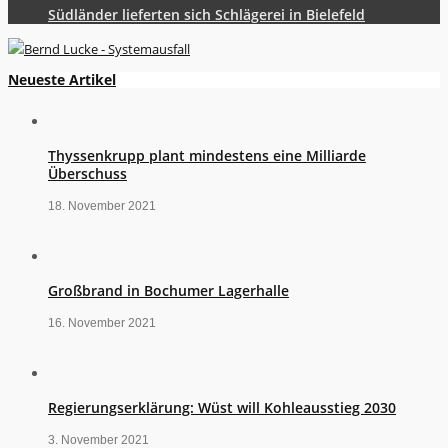
Südländer lieferten sich Schlägerei in Bielefeld
Neueste Artikel
Thyssenkrupp plant mindestens eine Milliarde
Überschuss
18. November 2021
Großbrand in Bochumer Lagerhalle
16. November 2021
Regierungserklärung: Wüst will Kohleausstieg 2030
3. November 2021