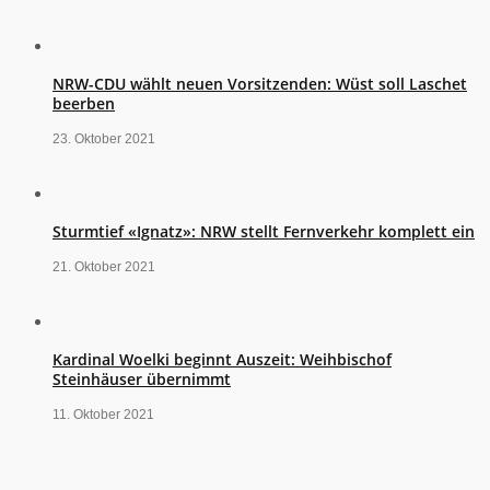
NRW-CDU wählt neuen Vorsitzenden: Wüst soll Laschet
beerben
23. Oktober 2021
Sturmtief «Ignatz»: NRW stellt Fernverkehr komplett ein
21. Oktober 2021
Kardinal Woelki beginnt Auszeit: Weihbischof
Steinhäuser übernimmt
11. Oktober 2021