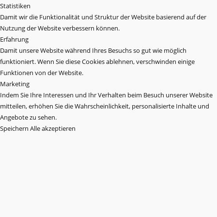
Statistiken
Damit wir die Funktionalität und Struktur der Website basierend auf der
Nutzung der Website verbessern können.
Erfahrung
Damit unsere Website während Ihres Besuchs so gut wie möglich
funktioniert. Wenn Sie diese Cookies ablehnen, verschwinden einige
Funktionen von der Website.
Marketing
Indem Sie Ihre Interessen und Ihr Verhalten beim Besuch unserer Website
mitteilen, erhöhen Sie die Wahrscheinlichkeit, personalisierte Inhalte und
Angebote zu sehen.
Speichern
Alle akzeptieren