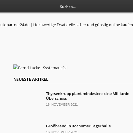
RESSORTS
NEUESTE ARTIKEL
Wirtschaft
Thyssenkrupp plant mindestens eine Milliarde
Politik
Überschuss
Leben
18. NOVEMBER 2021
Gesundheit
Kultur
Sport
Großbrand in Bochumer Lagerhalle
16. NOVEMBER 2021