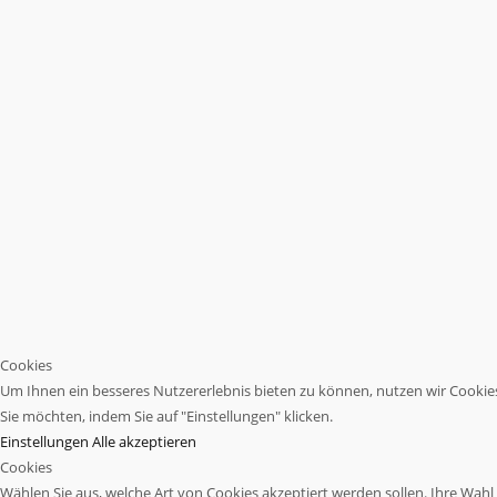
Cookies
Um Ihnen ein besseres Nutzererlebnis bieten zu können, nutzen wir Cookies.
Sie möchten, indem Sie auf "Einstellungen" klicken.
Einstellungen
Alle akzeptieren
Cookies
Wählen Sie aus, welche Art von Cookies akzeptiert werden sollen. Ihre Wahl w