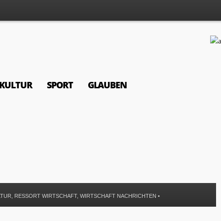
KULTUR
SPORT
GLAUBEN
LTUR
,
RESSORT WIRTSCHAFT
,
WIRTSCHAFT NACHRICHTEN
•