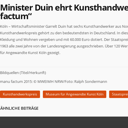
Minister Duin ehrt Kunsthandwe
factum“
Köln – Wirtschaftsminister Garrelt Duin hat sechs Kunsthandwerker aus No
Kunsthandwerkspreis gehört zu den bedeutendsten in Deutschland. In die
Kleidung und Wohnen vergeben und mit 60.000 Euro dotiert. Der Staatspre
1963 alle zwei Jahre von der Landesregierung ausgeschrieben. Über 120 
für Angewandte Kunst Köln gezeigt.
Bildquellen (Titel/Herkunft)
manu factum 2015: © MWEIMH NRW/Foto: Ralph Sondermann
Kunsthandwerkspreis
Museum für Angewandte Kunst Köln
Staatspre
ÄHNLICHE BEITRÄGE