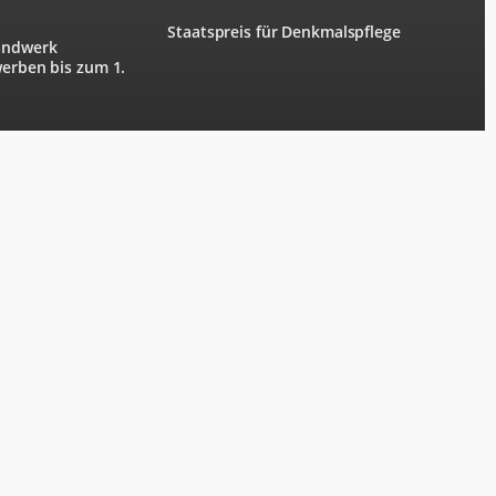
Staatspreis für Denkmalspflege
andwerk
werben bis zum 1.