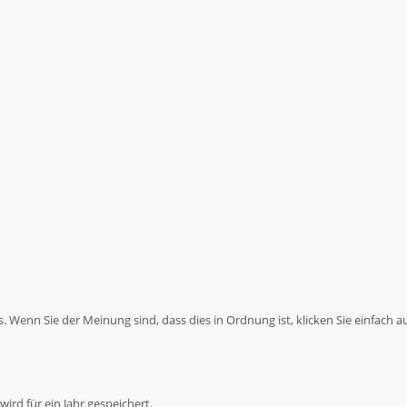
 Wenn Sie der Meinung sind, dass dies in Ordnung ist, klicken Sie einfach a
ird für ein Jahr gespeichert.