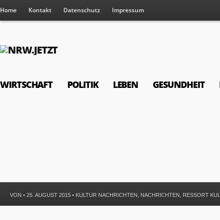
Home
Kontakt
Datenschutz
Impressum
WIRTSCHAFT
POLITIK
LEBEN
GESUNDHEIT
VON • 25. AUGUST 2015 •
KULTUR NACHRICHTEN
,
NACHRICHTEN
,
RESSORT KU