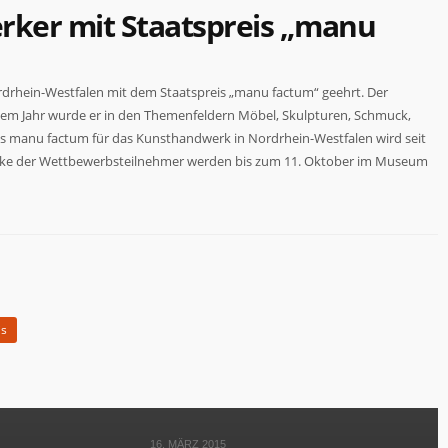
rker mit Staatspreis „manu
rdrhein-Westfalen mit dem Staatspreis „manu factum“ geehrt. Der
sem Jahr wurde er in den Themenfeldern Möbel, Skulpturen, Schmuck,
is manu factum für das Kunsthandwerk in Nordrhein-Westfalen wird seit
Werke der Wettbewerbsteilnehmer werden bis zum 11. Oktober im Museum
is
16. MÄRZ 2015