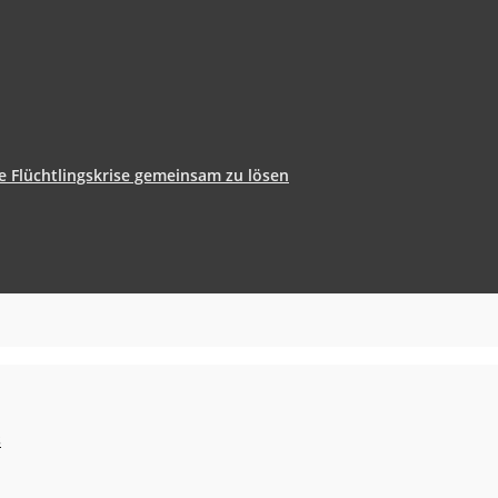
ie Flüchtlingskrise gemeinsam zu lösen
s