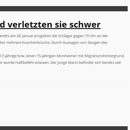
 verletzten sie schwer
eits am 28. Januar prügelten die Schläger gegen 19 Uhr an der
egleiter mehrere Knochenbrüche. Durch Aussagen von Zeugen des
ei 17-jährige bzw. einen 15-jährigen Monheimer mit Migrationshintergrund.
r wurde Haftbefehl erlassen. Der junge Mann befindet sich bereits seit