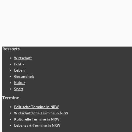
Ressorts
Wirtschaft
Politik
Leben
Gesundheit
Kultur
Sport
Termine
Politische Termine in NRW
Wirtschaftliche Termine in NRW
Kulturelle Termine in NRW
Lebensart-Termine in NRW