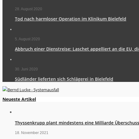
28. August 2020
Tod nach harmloser Operation im Klinikum Bielefeld
5. August 2020
Abbruch einer Dienstreise: Laschet appelliert an die EU, d
30. Juni 2020
Südländer lieferten sich Schlägerei in Bielefeld
Neueste Artikel
Thyssenkrupp plant mindestens eine Milliarde Überschus
18. November 2021