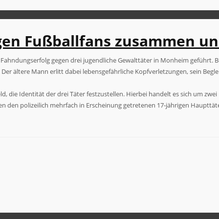
gen Fußballfans zusammen und
hndungserfolg gegen drei jugendliche Gewalttäter in Monheim geführt. Ber
. Der ältere Mann erlitt dabei lebensgefährliche Kopfverletzungen, sein B
, die Identität der drei Täter festzustellen. Hierbei handelt es sich um zw
n den polizeilich mehrfach in Erscheinung getretenen 17-jährigen Haupttäte