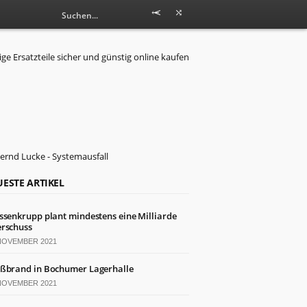
ESTE ARTIKEL
ssenkrupp plant mindestens eine Milliarde
rschuss
 NOVEMBER 2021
ßbrand in Bochumer Lagerhalle
 NOVEMBER 2021