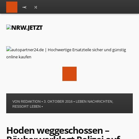
VON
REDAKTION
• 3. OKTOBER 2016 •
LEBEN NACHRICHTEN
,
RESSORT LEBEN
•
Hoden weggeschossen –