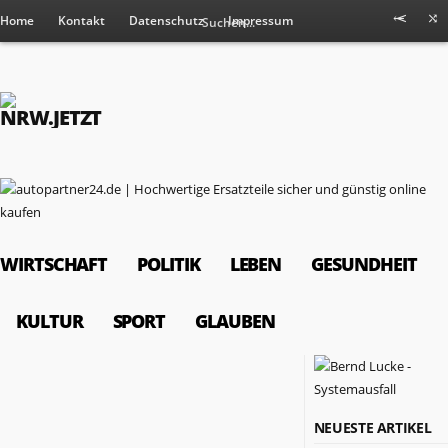
Home
Kontakt
Datenschutz
Impressum
WIRTSCHAFT
POLITIK
LEBEN
GESUNDHEIT
KULTUR
SPORT
GLAUBEN
RESSORTS
NEUESTE ARTIKEL
Wirtschaft