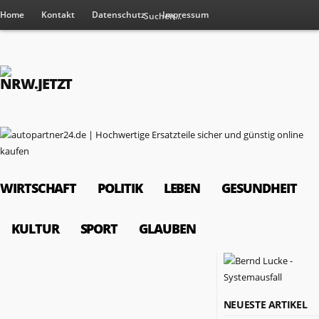
Home
Kontakt
Datenschutz
Impressum
WIRTSCHAFT
POLITIK
LEBEN
GESUNDHEIT
KULTUR
SPORT
GLAUBEN
RESSORTS
NEUESTE ARTIKEL
Wirtschaft