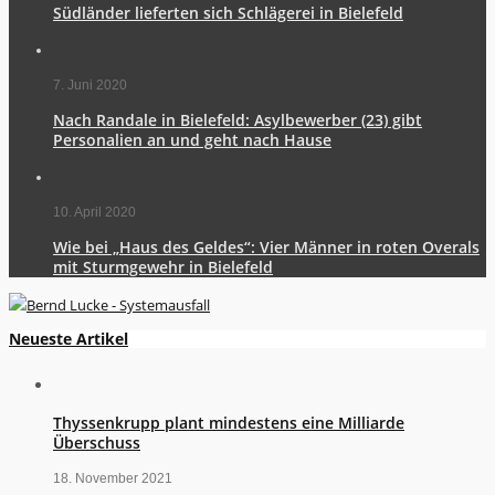
Südländer lieferten sich Schlägerei in Bielefeld
7. Juni 2020
Nach Randale in Bielefeld: Asylbewerber (23) gibt
Personalien an und geht nach Hause
10. April 2020
Wie bei „Haus des Geldes“: Vier Männer in roten Overals
mit Sturmgewehr in Bielefeld
Neueste Artikel
Thyssenkrupp plant mindestens eine Milliarde
Überschuss
18. November 2021