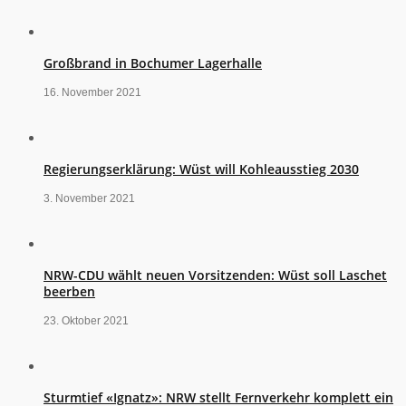
Großbrand in Bochumer Lagerhalle
16. November 2021
Regierungserklärung: Wüst will Kohleausstieg 2030
3. November 2021
NRW-CDU wählt neuen Vorsitzenden: Wüst soll Laschet
beerben
23. Oktober 2021
Sturmtief «Ignatz»: NRW stellt Fernverkehr komplett ein