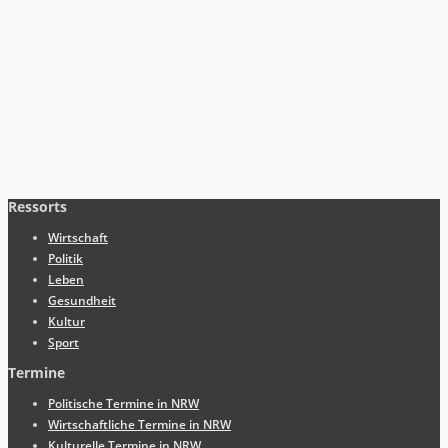
Ressorts
Wirtschaft
Politik
Leben
Gesundheit
Kultur
Sport
Termine
Politische Termine in NRW
Wirtschaftliche Termine in NRW
Kulturelle Termine in NRW