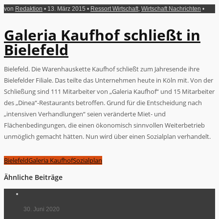
von
Redaktion
• 13. März 2015 •
Ressort Wirtschaft
,
Wirtschaft Nachrichten
•
Galeria Kaufhof schließt in
Bielefeld
Bielefeld. Die Warenhauskette Kaufhof schließt zum Jahresende ihre
Bielefelder Filiale. Das teilte das Unternehmen heute in Köln mit. Von der
Schließung sind 111 Mitarbeiter von „Galeria Kaufhof“ und 15 Mitarbeiter
des „Dinea“-Restaurants betroffen. Grund für die Entscheidung nach
„intensiven Verhandlungen“ seien veränderte Miet- und
Flächenbedingungen, die einen ökonomisch sinnvollen Weiterbetrieb
unmöglich gemacht hätten. Nun wird über einen Sozialplan verhandelt.
Bielefeld
Galeria Kaufhof
Sozialplan
Ähnliche Beiträge
30. Juni 2020