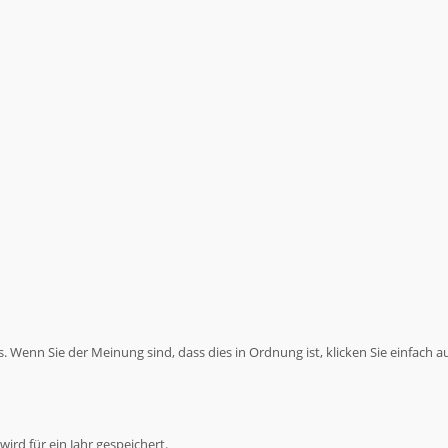
 Wenn Sie der Meinung sind, dass dies in Ordnung ist, klicken Sie einfach a
ird für ein Jahr gespeichert.