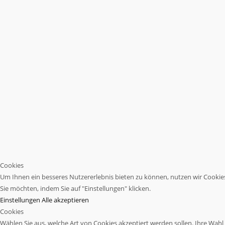
Cookies
Um Ihnen ein besseres Nutzererlebnis bieten zu können, nutzen wir Cookies.
Sie möchten, indem Sie auf "Einstellungen" klicken.
Einstellungen
Alle akzeptieren
Cookies
Wählen Sie aus, welche Art von Cookies akzeptiert werden sollen. Ihre Wahl w