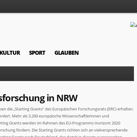
KULTUR
SPORT
GLAUBEN
sforschung in NRW
en die „Starting Grants“ des Europäischen Forschungsrats (ERC) erhalten.
ördert. Mehr als 3.200 europäische Wissenschaftlerinnen und
tarting Grants werden im Rahmen des EU-Programms Horizont 2020
rschung fördern. Die Starting Grants richten sich an vielversprechende