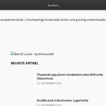
RESSORTS
NEUESTE ARTIKEL
Wirtschaft
Thyssenkrupp plant mindestens eine Milliarde
Politik
Überschuss
Leben
18. NOVEMBER 2021
Gesundheit
Kultur
Sport
Großbrand in Bochumer Lagerhalle
16. NOVEMBER 2021