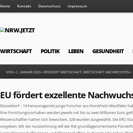
Home
Kontakt
Datenschutz
Impressum
WIRTSCHAFT
POLITIK
LEBEN
GESUNDHEIT
VON • 1. JANUAR 2015 •
RESSORT WIRTSCHAFT
,
WIRTSCHAFT NACHRICHTEN
•
EU fördert exzellente Nachwuch
Düsseldorf – 14 herausragende junge Forscher aus Nordrhein-Westfalen hab
Ihre Forschungsvorhaben werden jeweils mit bis zu zwei Millionen Euro gef
Wissenschaftler hatten sich beworben, 328 wurden ausgewählt. Die ERC-S
vergeben. Mit der Auszeichnung will der Rat grundlagenorientierte Pionierfo