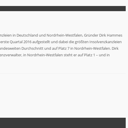
kanzleien in Deutschland und Nordrhein-Westfalen, Gründer Dirk Hammes
 erste Quartal 2016 aufgestellt und dabei die größten Insolvenzkanzleien
 bundesweiten Durchschnitt und auf Platz 7 in Nordrhein-Westfalen. Dirk
zverwalter, in Nordrhein-Westfalen steht er auf Platz 1 – und in