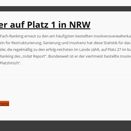
r auf Platz 1 in NRW
n Fach-Ranking erneut zu den am häufigsten bestellten Insolvenzverwalter
in für Restrukturierung, Sanierung und Insolvenz hat diese Statistik für das
zlei, die regelmäßig zu den erfolg-reichsten im Lande zählt, auf Platz 27 im
ing des „Indat Report“. Bundesweit ist er der viertmeist bestellte Insolven
Platzhirsch“.
nking