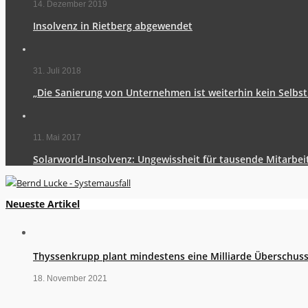
14. Dezember 2019
Insolvenz in Rietberg abgewendet
31. Juli 2018
„Die Sanierung von Unternehmen ist weiterhin kein Selbst
11. Mai 2017
Solarworld-Insolvenz: Ungewissheit für tausende Mitarbei
Neueste Artikel
Thyssenkrupp plant mindestens eine Milliarde Überschus
18. November 2021