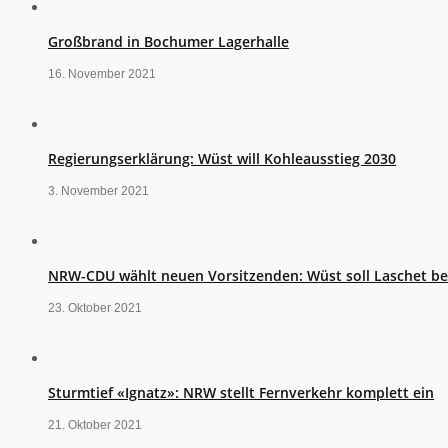
Großbrand in Bochumer Lagerhalle
16. November 2021
Regierungserklärung: Wüst will Kohleausstieg 2030
3. November 2021
NRW-CDU wählt neuen Vorsitzenden: Wüst soll Laschet b
23. Oktober 2021
Sturmtief «Ignatz»: NRW stellt Fernverkehr komplett ein
21. Oktober 2021