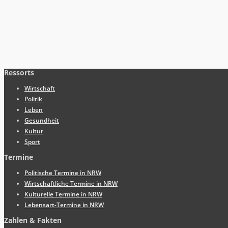
Ressorts
Wirtschaft
Politik
Leben
Gesundheit
Kultur
Sport
Termine
Politische Termine in NRW
Wirtschaftliche Termine in NRW
Kulturelle Termine in NRW
Lebensart-Termine in NRW
Zahlen & Fakten