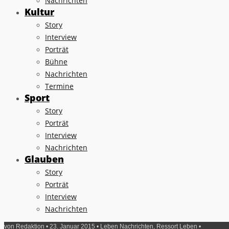
Nachrichten
Kultur
Story
Interview
Porträt
Bühne
Nachrichten
Termine
Sport
Story
Porträt
Interview
Nachrichten
Glauben
Story
Porträt
Interview
Nachrichten
von
Redaktion
• 23. Januar 2015 •
Leben Nachrichten
,
Ressort Leben
•