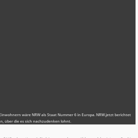
nen Einwohnern wäre NRW als Staat Nummer 6 in Europa. NRW.jetzt berichtet
n, über die es sich nachzudenken lohnt.