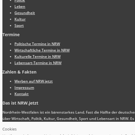
Politik
Leben
Gesundheit
Kultur
Sport
Termine
Politische Termine in NRW
Wirtschaftliche Termine in NRW
Kulturelle Termine in NRW
Lebensart-Termine in NRW
Zahlen & Fakten
Werben auf NRW.jetzt
Impressum
Kontakt
Das ist NRW.jetzt
Nordrhein-Westfalen ist ein bärenstarkes Land. Fast die Hälfte der deutsch
über Wirtschaft, Politik, Kultur, Gesundheit, Sport und Lebensart in NRW.
Cookies