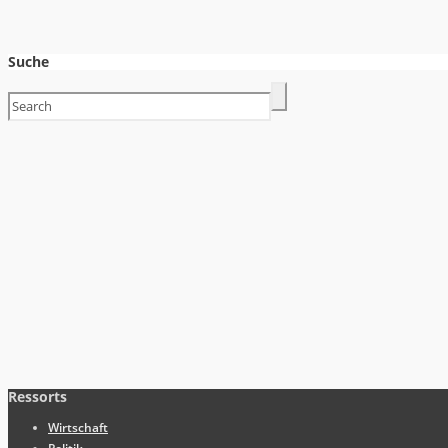
Suche
Ressorts
Wirtschaft