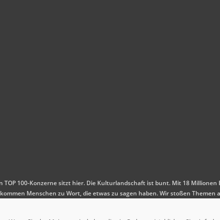
en TOP 100-Konzerne sitzt hier. Die Kulturlandschaft ist bunt. Mit 18 Millio
 Es kommen Menschen zu Wort, die etwas zu sagen haben. Wir stoßen Themen a