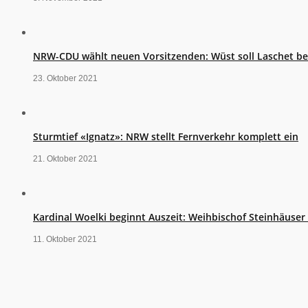
NRW-CDU wählt neuen Vorsitzenden: Wüst soll Laschet b
23. Oktober 2021
Sturmtief «Ignatz»: NRW stellt Fernverkehr komplett ein
21. Oktober 2021
Kardinal Woelki beginnt Auszeit: Weihbischof Steinhäuse
11. Oktober 2021