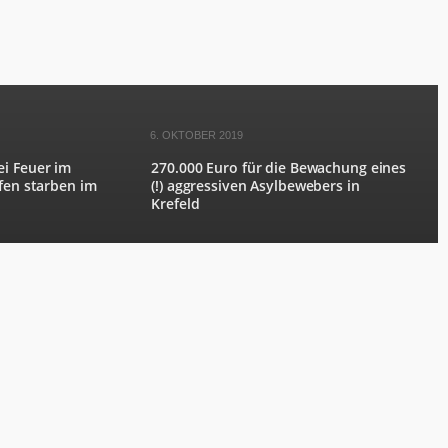
6. OKTOBER 2019
ei Feuer im
270.000 Euro für die Bewachung eines
ffen starben im
(!) aggressiven Asylbewebers in
Krefeld