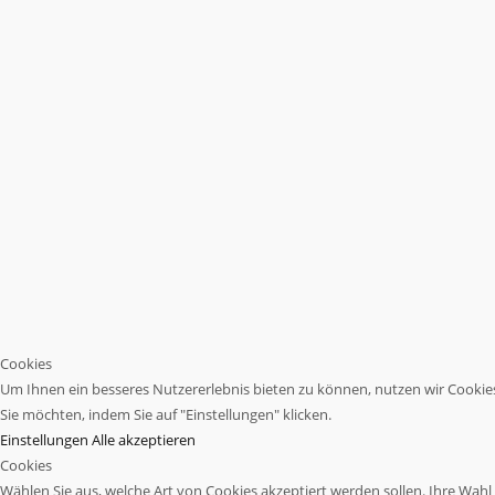
Cookies
Um Ihnen ein besseres Nutzererlebnis bieten zu können, nutzen wir Cookies.
Sie möchten, indem Sie auf "Einstellungen" klicken.
Einstellungen
Alle akzeptieren
Cookies
Wählen Sie aus, welche Art von Cookies akzeptiert werden sollen. Ihre Wahl w