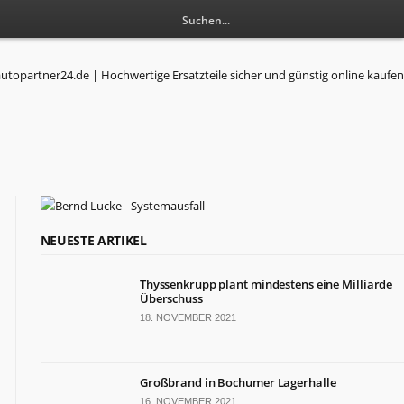
RESSORTS
NEUESTE ARTIKEL
Wirtschaft
Thyssenkrupp plant mindestens eine Milliarde
Politik
Überschuss
Leben
18. NOVEMBER 2021
Gesundheit
Kultur
Sport
Großbrand in Bochumer Lagerhalle
16. NOVEMBER 2021