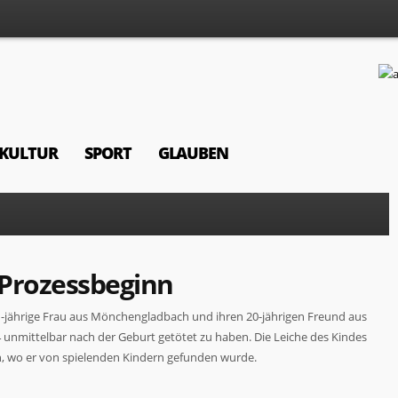
KULTUR
SPORT
GLAUBEN
 Prozessbeginn
21-jährige Frau aus Mönchengladbach und ihren 20-jährigen Freund aus
nmittelbar nach der Geburt getötet zu haben. Die Leiche des Kindes
ich, wo er von spielenden Kindern gefunden wurde.