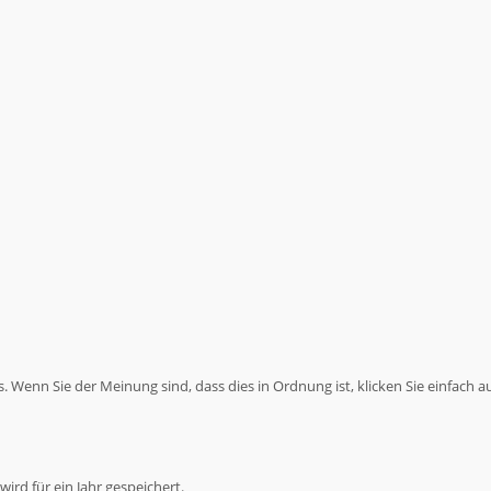
 Wenn Sie der Meinung sind, dass dies in Ordnung ist, klicken Sie einfach a
ird für ein Jahr gespeichert.