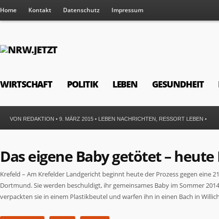
Home
Kontakt
Datenschutz
Impressum
WIRTSCHAFT
POLITIK
LEBEN
GESUNDHEIT
VON
REDAKTION
• 9. MÄRZ 2015 •
LEBEN NACHRICHTEN
,
RESSORT LEBEN
•
Das eigene Baby getötet – heute
Krefeld – Am Krefelder Landgericht beginnt heute der Prozess gegen eine 
Dortmund. Sie werden beschuldigt, ihr gemeinsames Baby im Sommer 2014 u
verpackten sie in einem Plastikbeutel und warfen ihn in einen Bach in Will