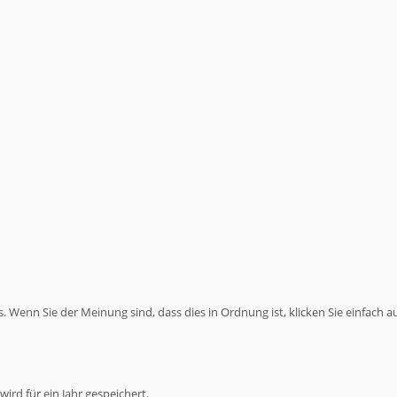
 Wenn Sie der Meinung sind, dass dies in Ordnung ist, klicken Sie einfach a
ird für ein Jahr gespeichert.