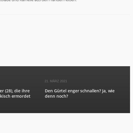
21. MÄRZ 2021
 (28), die ihre
Den Gürtel enger schnallen? Ja, wie
ckisch ermordet
denn noch?