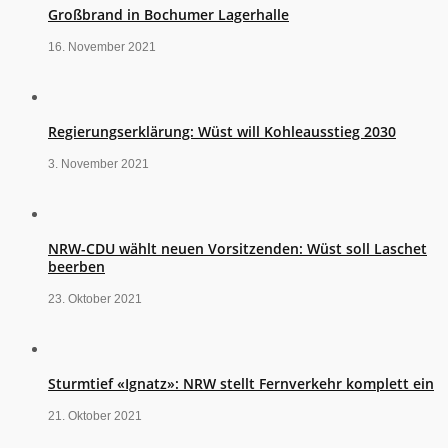
Großbrand in Bochumer Lagerhalle
16. November 2021
Regierungserklärung: Wüst will Kohleausstieg 2030
3. November 2021
NRW-CDU wählt neuen Vorsitzenden: Wüst soll Laschet
beerben
23. Oktober 2021
Sturmtief «Ignatz»: NRW stellt Fernverkehr komplett ein
21. Oktober 2021