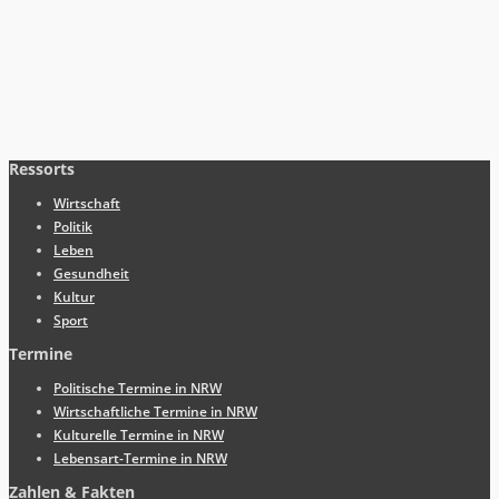
Ressorts
Wirtschaft
Politik
Leben
Gesundheit
Kultur
Sport
Termine
Politische Termine in NRW
Wirtschaftliche Termine in NRW
Kulturelle Termine in NRW
Lebensart-Termine in NRW
Zahlen & Fakten