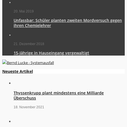
20. Mai 2019
Unfassbar: Schüler planten zweiten Mordversuch gegen
ihren Chemielehrer
21. Dezember 2018
15-Jährige in Hauseingang vergewaltigt
Neueste Artikel
Thyssenkrupp plant mindestens eine Milliarde
Überschuss
18. November 2021