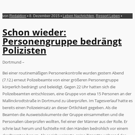
von
Redaktion
• 8. Dezember 2015 •
Leben Nachrichten
,
Ressort Leben
•
Schon wieder:
Personengruppe bedrängt
Polizisten
Dortmund –
Bei einer routinemäßigen Personenkontrolle wurden gestern Abend
(7.12.) erneut Polizeibeamte von einer größeren Personengruppe
körperlich bedrängt und beleidigt. Gegen 22 Uhr hatten sich die
Polizeibeamten entschlossen, eine Gruppe von etwa 15 Personen an der
Mallinckrodtstraße in Dortmund zu überprüfen. Im Tagesverlauf hatte es
bereits einen Polizeieinsatz an dieser Örtlichkeit gegeben. Als die
Beamten die Ausweisdokumente der Gruppe einsammelten und die
Personalien überprüfen wollten, fiel einer der Männer aus der Rolle. Er
schrie laut herum und fuchtelte mit den Händen bedrohlich vor einem