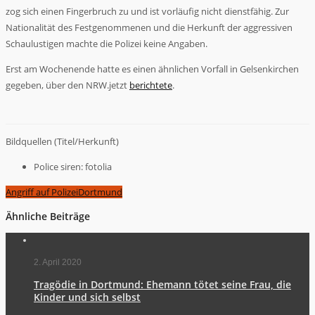
zog sich einen Fingerbruch zu und ist vorläufig nicht dienstfähig. Zur
Nationalität des Festgenommenen und die Herkunft der aggressiven
Schaulustigen machte die Polizei keine Angaben.
Erst am Wochenende hatte es einen ähnlichen Vorfall in Gelsenkirchen
gegeben, über den NRW.jetzt
berichtete
.
Bildquellen (Titel/Herkunft)
Police siren: fotolia
Angriff auf Polizei
Dortmund
Ähnliche Beiträge
2. April 2020
Tragödie in Dortmund: Ehemann tötet seine Frau, die
Kinder und sich selbst