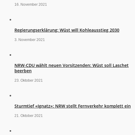
16. November 2021
Regierungserklärung: Wüst will Kohleausstieg 2030
3. November 2021
NRW-CDU wählt neuen Vorsitzenden: Wüst soll Laschet
beerben
23. Oktober 2021
Sturmtief «Ignatz»: NRW stellt Fernverkehr komplett ein
21. Oktober 2021