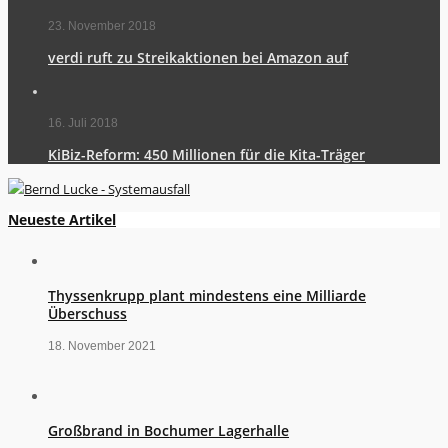
23. November 2018
verdi ruft zu Streikaktionen bei Amazon auf
16. Juli 2018
KiBiz-Reform: 450 Millionen für die Kita-Träger
Neueste Artikel
Thyssenkrupp plant mindestens eine Milliarde
Überschuss
18. November 2021
Großbrand in Bochumer Lagerhalle