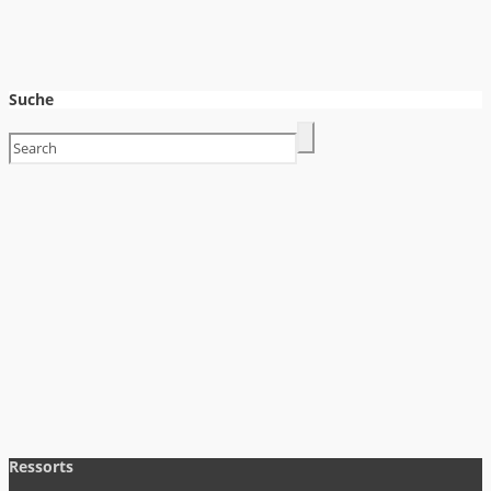
Suche
Ressorts