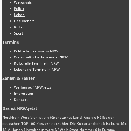
Wirtschaft
Politik
Leben
Gesundheit
Kultur
Sport
Termine
Politische Termine in NRW
Wirtschaftliche Termine in NRW
Kulturelle Termine in NRW
Lebensart-Termine in NRW
Zahlen & Fakten
Werben auf NRW.jetzt
Impressum
Kontakt
Das ist NRW.jetzt
Nordrhein-Westfalen ist ein bärenstarkes Land. Fast die Hälfte der
deutschen TOP 100-Konzerne sitzt hier. Die Kulturlandschaft ist bunt. Mit
18 Millionen Einwohnern wäre NRW als Staat Nummer 6 in Europa.