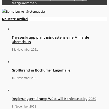
festgenommen
Neueste Artikel
Thyssenkrupp plant mindestens eine Milliarde
Überschuss
18. November 2021
Großbrand in Bochumer Lagerhalle
16. November 2021
Regierungserklärung: Wüst will Kohleausstieg 2030
3. November 2021