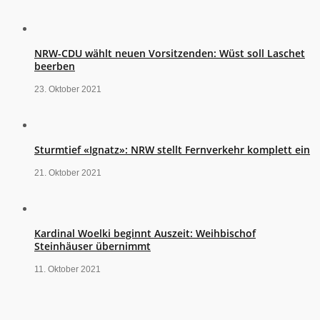
NRW-CDU wählt neuen Vorsitzenden: Wüst soll Laschet
beerben
23. Oktober 2021
Sturmtief «Ignatz»: NRW stellt Fernverkehr komplett ein
21. Oktober 2021
Kardinal Woelki beginnt Auszeit: Weihbischof
Steinhäuser übernimmt
11. Oktober 2021